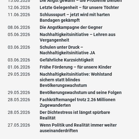
15.06.2026
Die Angst gewann – die Probleme bleiben
12.06.2026
Letzte Gelegenheit – für unsere Töchter
11.06.2026
Schlussspurt – jetzt wird mit harten
Bandagen gekämpft
08.06.2026
Die Angstkampagne der Gegner
05.06.2026
Nachhaltigkeitsinitiative – Lehren aus
Vergangenheit
03.06.2026
Schulen unter Druck –
Nachhaltigkeitsinitiative JA
03.06.2026
Gefährliche Kurzsichtigkeit
01.06.2026
Frühe Förderung – für unsere Kinder
29.05.2026
Nachhaltigkeitsinitiative: Wohlstand
sichern statt blindes
Bevölkerungswachstum
29.05.2026
Bevölkerungswachstum und seine Folgen
28.05.2026
Fachkräftemangel trotz 2.26 Millionen
Zugewanderten
28.05.2026
Der Dichtestress ist längst spürbare
Realität
27.05.2026
Wenn Politik und Realität immer weiter
auseinanderdriften