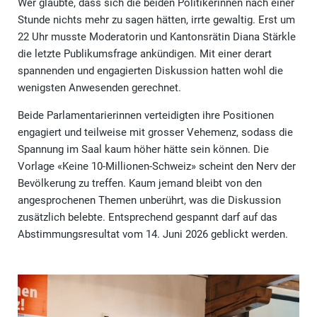
Wer glaubte, dass sich die beiden Politikerinnen nach einer
Stunde nichts mehr zu sagen hätten, irrte gewaltig. Erst um
22 Uhr musste Moderatorin und Kantonsrätin Diana Stärkle
die letzte Publikumsfrage ankündigen. Mit einer derart
spannenden und engagierten Diskussion hatten wohl die
wenigsten Anwesenden gerechnet.
Beide Parlamentarierinnen verteidigten ihre Positionen
engagiert und teilweise mit grosser Vehemenz, sodass die
Spannung im Saal kaum höher hätte sein können. Die
Vorlage «Keine 10-Millionen-Schweiz» scheint den Nerv der
Bevölkerung zu treffen. Kaum jemand bleibt von den
angesprochenen Themen unberührt, was die Diskussion
zusätzlich belebte. Entsprechend gespannt darf auf das
Abstimmungsresultat vom 14. Juni 2026 geblickt werden.