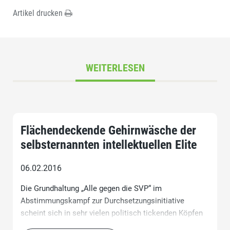
Artikel drucken
WEITERLESEN
Flächendeckende Gehirnwäsche der
selbsternannten intellektuellen Elite
06.02.2016
Die Grundhaltung „Alle gegen die SVP“ im
Abstimmungskampf zur Durchsetzungsinitiative
scheint sich in sehr vielen politisch tickenden Köpfen
eingenistet zu haben. Gegenüber der Sicherheit in