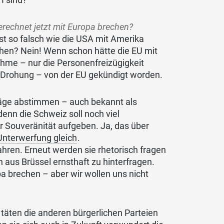
rechnet jetzt mit Europa brechen?
st so falsch wie die USA mit Amerika
chen? Nein! Wenn schon hätte die EU mit
hme – nur die Personenfreizügigkeit
Drohung – von der EU gekündigt worden.
äge abstimmen – auch bekannt als
denn die Schweiz soll noch viel
 Souveränität aufgeben. Ja, das über
 Unterwerfung gleich
.
ren. Erneut werden sie rhetorisch fragen
n aus Brüssel ernsthaft zu hinterfragen.
a brechen – aber wir wollen uns nicht
, täten die anderen bürgerlichen Parteien