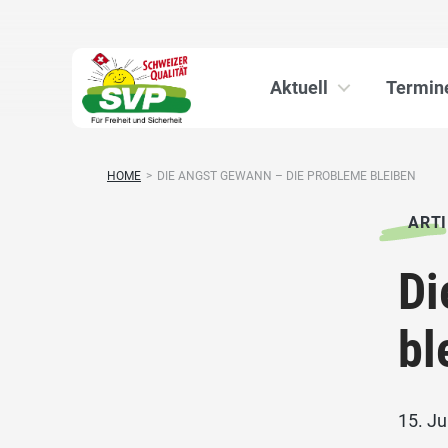
Aktuell
Termin
HOME
>
DIE ANGST GEWANN – DIE PROBLEME BLEIBEN
ARTI
Di
bl
15. Ju