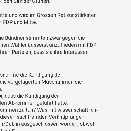
P den Sitz der Grünen.
tte und wird im Grossen Rat zur stärksten
on FDP und Mitte.
ie Bündner stimmten zwar gegen die
lichen Wähler äusserst unzufrieden mit FDP
ren Parteien, dass sie ihre Interessen
Massnahme die Kündigung der
n die vorgelagerten Massnahmen die
.
, dass die Kündigung der
ralen Abkommen geführt hätte.
kommen zu tun? Was mit wissenschaftlich-
u diesen sachfremden Verknüpfungen
en/Dublin ausgeschlossen worden, obwohl
I sind?