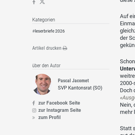
Auf ei
Kategorien
Einmal
gleich
#
leserbriefe 2026
der Sc
gekün
Artikel drucken
Schon
über den Autor
Unter
weitre
Pascal Jacomet
2000-
SVP Kantonsrat (SO)
Doch 
«Ausge
zur Facebook Seite
Nein, 
zur Instagram Seite
mehr 
zum Profil
Statt 