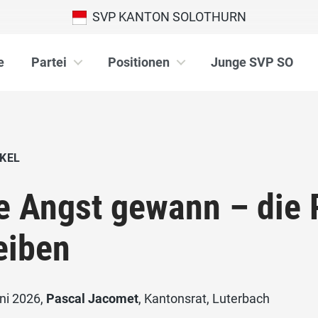
SVP KANTON SOLOTHURN
e
Partei
Positionen
Junge SVP SO
KEL
e Angst gewann – die
eiben
ni 2026,
Pascal Jacomet
, Kantonsrat, Luterbach