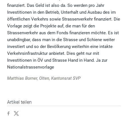
finanziert. Das Geld ist also da. So werden pro Jahr
Investitionen in den Betrieb, Unterhalt und Ausbau des im
öffentlichen Verkehrs sowie Strassenverkehr finanziert. Die
Vorlage zeigt die Projekte auf, die man für den
Strassenverkehr aus dem Fonds finanzieren möchte. Es ist
unabdingbar, dass man in die Strasse und Schiene weiter
investiert und so der Bevölkerung weiterhin eine intakte
Verkehrsinfrastruktur anbietet. Dies geht nur mit
Investitionen in ÖV und Strasse Hand in Hand. Ja zur
Nationalstrassenvorlage
Matthias Borner, Olten, Kantonsrat SVP
Artikel teilen