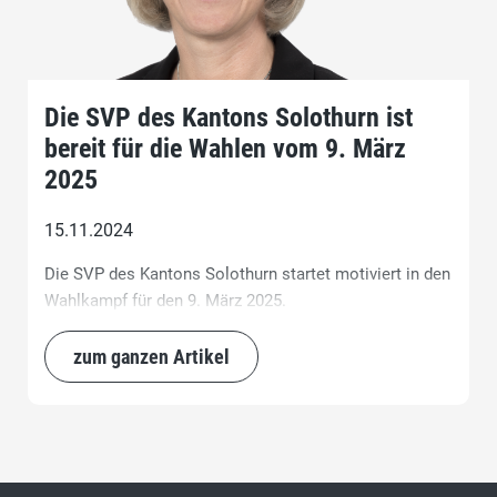
Die SVP des Kantons Solothurn ist
bereit für die Wahlen vom 9. März
2025
15.11.2024
Die SVP des Kantons Solothurn startet motiviert in den
Wahlkampf für den 9. März 2025.
zum ganzen Artikel