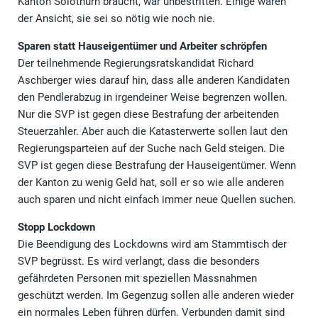
Kanton Solothurn braucht, war unbestritten. Einige waren
der Ansicht, sie sei so nötig wie noch nie.
Sparen statt Hauseigentümer und Arbeiter schröpfen
Der teilnehmende Regierungsratskandidat Richard
Aschberger wies darauf hin, dass alle anderen Kandidaten
den Pendlerabzug in irgendeiner Weise begrenzen wollen.
Nur die SVP ist gegen diese Bestrafung der arbeitenden
Steuerzahler. Aber auch die Katasterwerte sollen laut den
Regierungsparteien auf der Suche nach Geld steigen. Die
SVP ist gegen diese Bestrafung der Hauseigentümer. Wenn
der Kanton zu wenig Geld hat, soll er so wie alle anderen
auch sparen und nicht einfach immer neue Quellen suchen.
Stopp Lockdown
Die Beendigung des Lockdowns wird am Stammtisch der
SVP begrüsst. Es wird verlangt, dass die besonders
gefährdeten Personen mit speziellen Massnahmen
geschützt werden. Im Gegenzug sollen alle anderen wieder
ein normales Leben führen dürfen. Verbunden damit sind