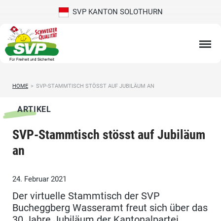
SVP KANTON SOLOTHURN
HOME
>
SVP-STAMMTISCH STÖSST AUF JUBILÄUM AN
ARTIKEL
SVP-Stammtisch stösst auf Jubiläum
an
24. Februar 2021
Der virtuelle Stammtisch der SVP
Bucheggberg Wasseramt freut sich über das
30 Jahre Jubiläum der Kantonalpartei.