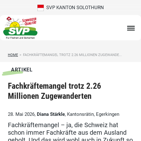
SVP KANTON SOLOTHURN
HOME
>
FACHKRÄFTEMANGEL TROTZ 2.26 MILLIONEN ZUGEWANDE...
ARTIKEL
Fachkräftemangel trotz 2.26
Millionen Zugewanderten
28. Mai 2026,
Diana Stärkle
, Kantonsrätin, Egerkingen
Fachkräftemangel – ja, die Schweiz hat
schon immer Fachkräfte aus dem Ausland
geholt. Und das wird wohl auch in Zukunft so