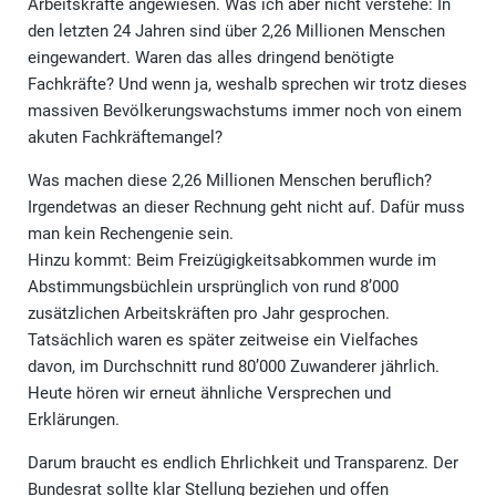
Arbeitskräfte angewiesen. Was ich aber nicht verstehe: In
den letzten 24 Jahren sind über 2,26 Millionen Menschen
eingewandert. Waren das alles dringend benötigte
Fachkräfte? Und wenn ja, weshalb sprechen wir trotz dieses
massiven Bevölkerungswachstums immer noch von einem
akuten Fachkräftemangel?
Was machen diese 2,26 Millionen Menschen beruflich?
Irgendetwas an dieser Rechnung geht nicht auf. Dafür muss
man kein Rechengenie sein.
Hinzu kommt: Beim Freizügigkeitsabkommen wurde im
Abstimmungsbüchlein ursprünglich von rund 8’000
zusätzlichen Arbeitskräften pro Jahr gesprochen.
Tatsächlich waren es später zeitweise ein Vielfaches
davon, im Durchschnitt rund 80’000 Zuwanderer jährlich.
Heute hören wir erneut ähnliche Versprechen und
Erklärungen.
Darum braucht es endlich Ehrlichkeit und Transparenz. Der
Bundesrat sollte klar Stellung beziehen und offen