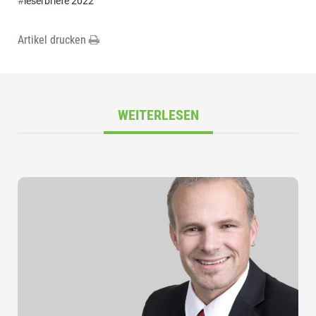
#
leserbriefe 2022
Artikel drucken
WEITERLESEN