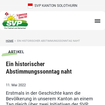
SVP KANTON SOLOTHURN
HOME
>
EIN HISTORISCHER ABSTIMMUNGSSONNTAG NAHT
ARTIKEL
Ein historischer
Abstimmungssonntag naht
11. Mai 2022
Erstmals in der Geschichte kann die
Bevölkerung in unserem Kanton an einem
Tag gleich über zwei Initiativen der SVP