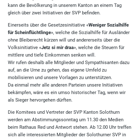
kann die Bevölkerung in unserem Kanton an einem Tag
gleich über zwei Initiativen der SVP befinden.
Einerseits über die Gesetzesinitiative «
Weniger Sozialhilfe
für Scheinflüchtlinge
», welche die Sozialhilfe für Ausländer
ohne Bleiberecht kürzen will und andererseits über die
Volksinitiative «
Jetz si mir draa
», welche die Steuern für
mittlere und tiefe Einkommen senken will.
Wir rufen deshalb alle Mitglieder und Sympathisanten dazu
auf, an die Urne zu gehen, das eigene Umfeld zu
mobilisieren und unsere Vorlagen zu unterstützen.
Da einmal mehr alle anderen Parteien unsere Initiativen
bekämpfen, wäre es ein umso historischer Tag, wenn wir
als Sieger hervorgehen dürften.
Die Komitees und Vertreter der SVP Kanton Solothurn
werden am Abstimmungssonntag um 11.30 den Medien
beim Rathaus Red und Antwort stehen. Ab 12.00 Uhr treffen
sich alle interessierten Mitglieder der Solothurner SVP in