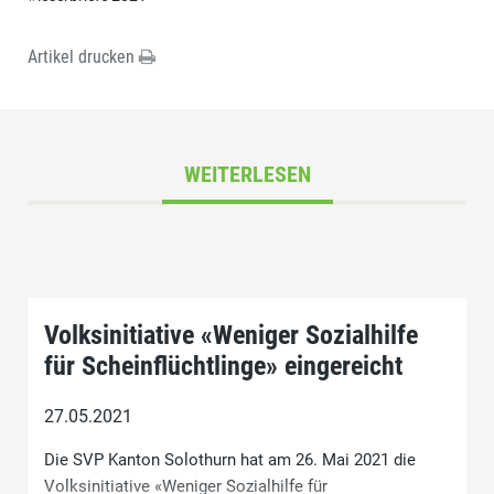
Artikel drucken
WEITERLESEN
Volksinitiative «Weniger Sozialhilfe
für Scheinflüchtlinge» eingereicht
27.05.2021
Die SVP Kanton Solothurn hat am 26. Mai 2021 die
Volksinitiative «Weniger Sozialhilfe für