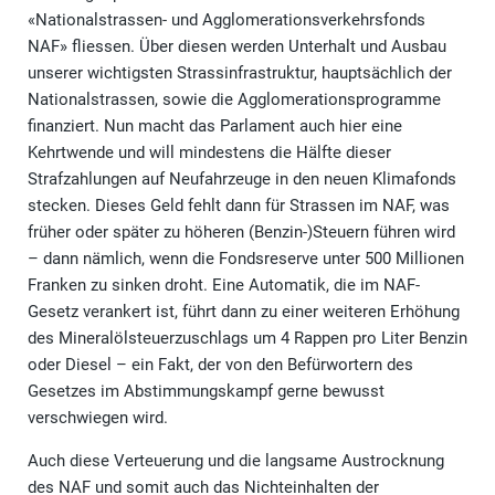
«Nationalstrassen- und Agglomerationsverkehrsfonds
NAF» fliessen. Über diesen werden Unterhalt und Ausbau
unserer wichtigsten Strassinfrastruktur, hauptsächlich der
Nationalstrassen, sowie die Agglomerationsprogramme
finanziert. Nun macht das Parlament auch hier eine
Kehrtwende und will mindestens die Hälfte dieser
Strafzahlungen auf Neufahrzeuge in den neuen Klimafonds
stecken. Dieses Geld fehlt dann für Strassen im NAF, was
früher oder später zu höheren (Benzin-)Steuern führen wird
– dann nämlich, wenn die Fondsreserve unter 500 Millionen
Franken zu sinken droht. Eine Automatik, die im NAF-
Gesetz verankert ist, führt dann zu einer weiteren Erhöhung
des Mineralölsteuerzuschlags um 4 Rappen pro Liter Benzin
oder Diesel – ein Fakt, der von den Befürwortern des
Gesetzes im Abstimmungskampf gerne bewusst
verschwiegen wird.
Auch diese Verteuerung und die langsame Austrocknung
des NAF und somit auch das Nichteinhalten der