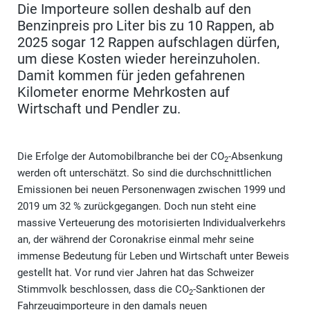
Die Importeure sollen deshalb auf den
Benzinpreis pro Liter bis zu 10 Rappen, ab
2025 sogar 12 Rappen aufschlagen dürfen,
um diese Kosten wieder hereinzuholen.
Damit kommen für jeden gefahrenen
Kilometer enorme Mehrkosten auf
Wirtschaft und Pendler zu.
Die Erfolge der Automobilbranche bei der CO
-Absenkung
2
werden oft unterschätzt. So sind die durchschnittlichen
Emissionen bei neuen Personenwagen zwischen 1999 und
2019 um 32 % zurückgegangen. Doch nun steht eine
massive Verteuerung des motorisierten Individualverkehrs
an, der während der Coronakrise einmal mehr seine
immense Bedeutung für Leben und Wirtschaft unter Beweis
gestellt hat. Vor rund vier Jahren hat das Schweizer
Stimmvolk beschlossen, dass die CO
-Sanktionen der
2
Fahrzeugimporteure in den damals neuen