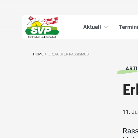
Aktuell
Termin
HOME
>
ERLAUBTER RASSISMUS
ARTI
Er
11. Ju
Rass