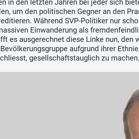
en in den letzten Jahren bei jeder sich bi
en, um den politischen Gegner an den Pran
reditieren. Während SVP-Politiker nur scho
massiven Einwanderung als fremdenfeindl
fft es ausgerechnet diese Linke nun, den 
 Bevölkerungsgruppe aufgrund ihrer Ethnie,
chliesst, gesellschaftstauglich zu machen