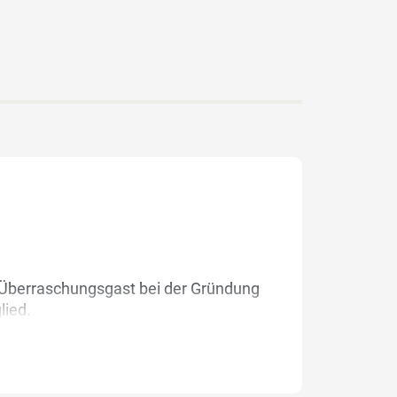
r Überraschungsgast bei der Gründung
lied.