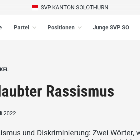
SVP KANTON SOLOTHURN
e
Partei
Positionen
Junge SVP SO
KEL
laubter Rassismus
li 2022
ismus und Diskriminierung: Zwei Wörter, w