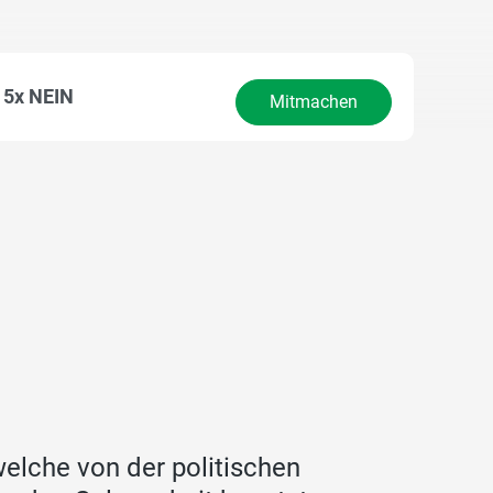
5x NEIN
Mitmachen
elche von der politischen