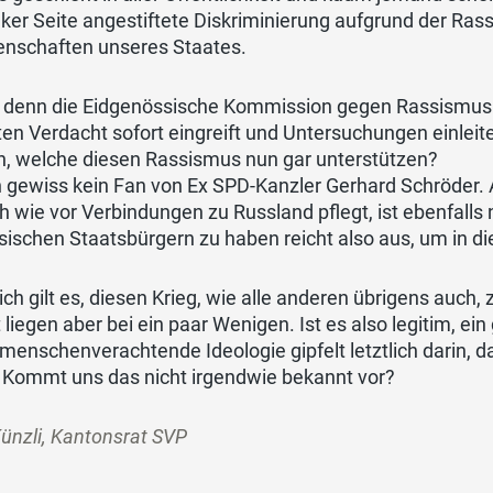
nker Seite angestiftete Diskriminierung aufgrund der Rass
nschaften unseres Staates.
t denn die Eidgenössische Kommission gegen Rassismus
ten Verdacht sofort eingreift und Untersuchungen einleit
n, welche diesen Rassismus nun gar unterstützen?
n gewiss kein Fan von Ex SPD-Kanzler Gerhard Schröder. A
h wie vor Verbindungen zu Russland pflegt, ist ebenfalls
sischen Staatsbürgern zu haben reicht also aus, um in 
ich gilt es, diesen Krieg, wie alle anderen übrigens auch,
liegen aber bei ein paar Wenigen. Ist es also legitim, e
menschenverachtende Ideologie gipfelt letztlich darin, d
» Kommt uns das nicht irgendwie bekannt vor?
ünzli, Kantonsrat SVP