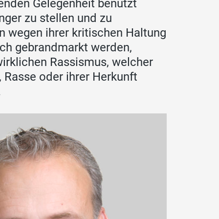
etenden Gelegenheit benutzt
ger zu stellen und zu
n wegen ihrer kritischen Haltung
ich gebrandmarkt werden,
wirklichen Rassismus, welcher
 Rasse oder ihrer Herkunft
.