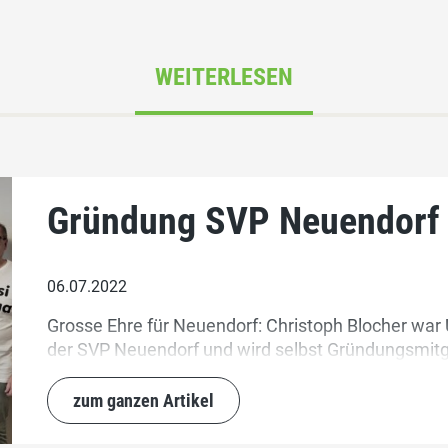
WEITERLESEN
Gründung SVP Neuendorf
06.07.2022
Grosse Ehre für Neuendorf: Christoph Blocher wa
der SVP Neuendorf und wird selbst Gründungsmitg
zum ganzen Artikel