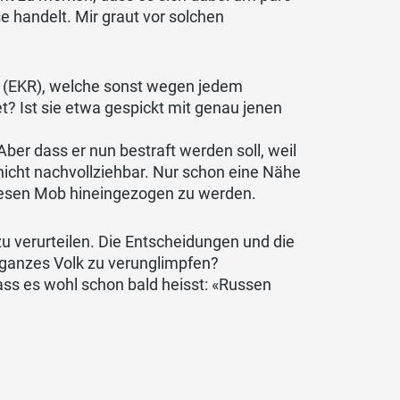
e handelt. Mir graut vor solchen
 (EKR), welche sonst wegen jedem
et? Ist sie etwa gespickt mit genau jenen
ber dass er nun bestraft werden soll, weil
 nicht nachvollziehbar. Nur schon eine Nähe
diesen Mob hineingezogen zu werden.
 zu verurteilen. Die Entscheidungen und die
in ganzes Volk zu verunglimpfen?
ass es wohl schon bald heisst: «Russen