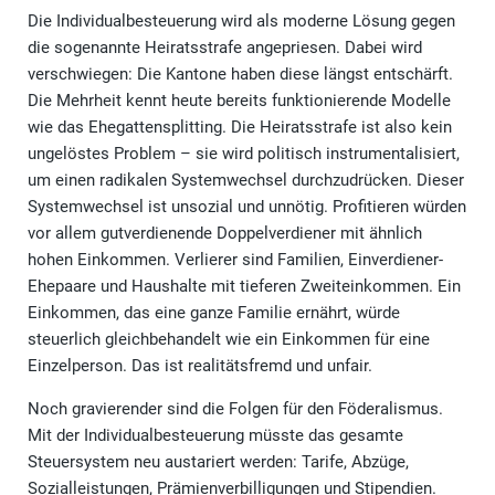
Die Individualbesteuerung wird als moderne Lösung gegen
die sogenannte Heiratsstrafe angepriesen. Dabei wird
verschwiegen: Die Kantone haben diese längst entschärft.
Die Mehrheit kennt heute bereits funktionierende Modelle
wie das Ehegattensplitting. Die Heiratsstrafe ist also kein
ungelöstes Problem – sie wird politisch instrumentalisiert,
um einen radikalen Systemwechsel durchzudrücken. Dieser
Systemwechsel ist unsozial und unnötig. Profitieren würden
vor allem gutverdienende Doppelverdiener mit ähnlich
hohen Einkommen. Verlierer sind Familien, Einverdiener-
Ehepaare und Haushalte mit tieferen Zweiteinkommen. Ein
Einkommen, das eine ganze Familie ernährt, würde
steuerlich gleichbehandelt wie ein Einkommen für eine
Einzelperson. Das ist realitätsfremd und unfair.
Noch gravierender sind die Folgen für den Föderalismus.
Mit der Individualbesteuerung müsste das gesamte
Steuersystem neu austariert werden: Tarife, Abzüge,
Sozialleistungen, Prämienverbilligungen und Stipendien.