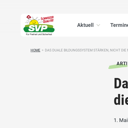
Aktuell
Termin
HOME
>
DAS DUALE BILDUNGSSYSTEM STÄRKEN, NICHT DIE M
ARTI
Da
di
1. Ma