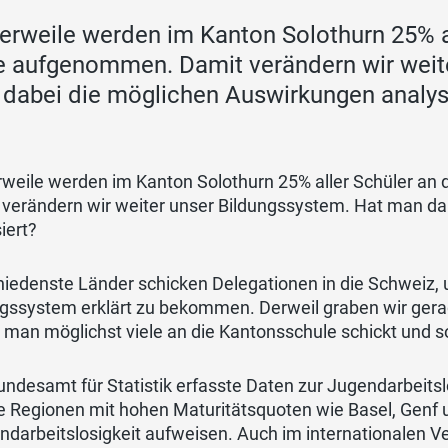
lerweile werden im Kanton Solothurn 25% a
e aufgenommen. Damit verändern wir weit
dabei die möglichen Auswirkungen analys
erweile werden im Kanton Solothurn 25% aller Schüler a
 verändern wir weiter unser Bildungssystem. Hat man d
iert?
hiedenste Länder schicken Delegationen in die Schweiz,
ngssystem erklärt zu bekommen. Derweil graben wir ger
 man möglichst viele an die Kantonsschule schickt und 
ndesamt für Statistik erfasste Daten zur Jugendarbeitslos
e Regionen mit hohen Maturitätsquoten wie Basel, Genf 
darbeitslosigkeit aufweisen. Auch im internationalen V