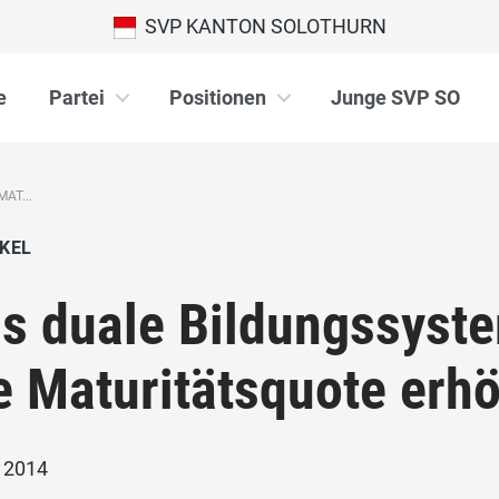
SVP KANTON SOLOTHURN
e
Partei
Positionen
Junge SVP SO
AT...
KEL
s duale Bildungssyste
e Maturitätsquote erh
i 2014