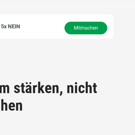
5x NEIN
Mitmachen
m stärken, nicht
öhen