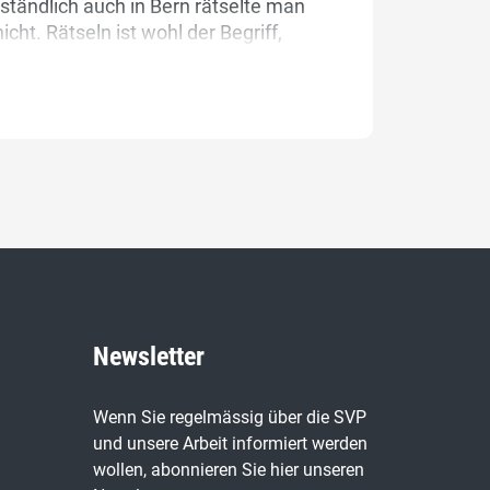
ständlich auch in Bern rätselte man
ht. Rätseln ist wohl der Begriff,
selhaft im wahrsten Sinne des Wortes.
Newsletter
Wenn Sie regelmässig über die SVP
und unsere Arbeit informiert werden
wollen, abonnieren Sie hier unseren