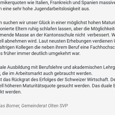
mikerquoten wie Italien, Frankreich und Spanien massiv
 eine sehr hohe Jugendarbeitslosigkeit aus.
suchen wir unser Glück in einer möglichst hohen Maturit
onierte Eltern ruhig schlafen lassen, aber die Möglichke
mende Masse an der Kantonsschule nicht verbessert. Wei
ell abnehmen wird. Laut neusten Erhebungen verdienen U
altrigen Kollegen die neben ihrem Beruf eine Fachhochsc
es früher immer deutlich umgekehrt war.
uale Ausbildung mit Berufslehre und akademischen Lehrg
, die im Arbeitsmarkt auch gebraucht werden.
st das Rückgrat des Erfolges der Schweizer Wirtschaft. D
ell höheren Maturitätsquote gesucht werden. Das duale
rkt werden.
as Borner, Gemeinderat Olten SVP