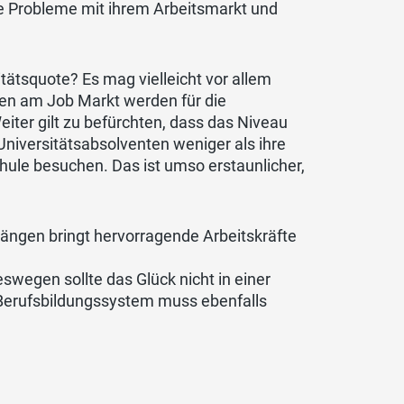
e Probleme mit ihrem Arbeitsmarkt und
ätsquote? Es mag vielleicht vor allem
iten am Job Markt werden für die
ter gilt zu befürchten, dass das Niveau
niversitätsabsolventen weniger als ihre
hule besuchen. Das ist umso erstaunlicher,
ängen bringt hervorragende Arbeitskräfte
eswegen sollte das Glück nicht in einer
 Berufsbildungssystem muss ebenfalls