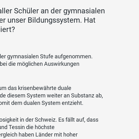
ller Schüler an der gymnasialen
er unser Bildungssystem. Hat
iert?
n der gymnasialen Stufe aufgenommen.
abei die möglichen Auswirkungen
 um das krisenbewährte duale
ade diesem System weiter an Substanz ab,
somit dem dualen System entzieht.
igkeit in der Schweiz. Es fällt auf, dass
und Tessin die höchste
ergleich haben Länder mit hoher