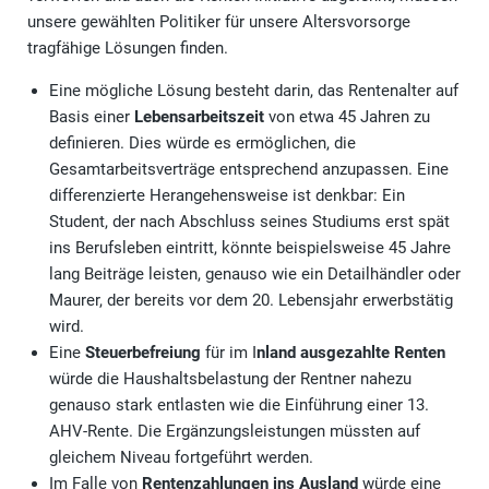
unsere gewählten Politiker für unsere Altersvorsorge
tragfähige Lösungen finden.
Eine mögliche Lösung besteht darin, das Rentenalter auf
Basis einer
Lebensarbeitszeit
von etwa 45 Jahren zu
definieren. Dies würde es ermöglichen, die
Gesamtarbeitsverträge entsprechend anzupassen. Eine
differenzierte Herangehensweise ist denkbar: Ein
Student, der nach Abschluss seines Studiums erst spät
ins Berufsleben eintritt, könnte beispielsweise 45 Jahre
lang Beiträge leisten, genauso wie ein Detailhändler oder
Maurer, der bereits vor dem 20. Lebensjahr erwerbstätig
wird.
Eine
Steuerbefreiung
für im I
nland ausgezahlte Renten
würde die Haushaltsbelastung der Rentner nahezu
genauso stark entlasten wie die Einführung einer 13.
AHV-Rente. Die Ergänzungsleistungen müssten auf
gleichem Niveau fortgeführt werden.
Im Falle von
Rentenzahlungen ins Ausland
würde eine