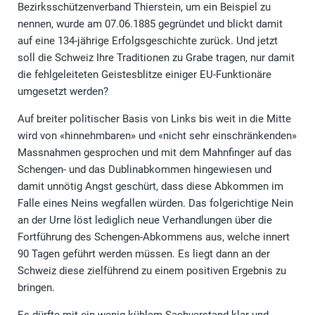
Bezirksschützenverband Thierstein, um ein Beispiel zu
nennen, wurde am 07.06.1885 gegründet und blickt damit
auf eine 134-jährige Erfolgsgeschichte zurück. Und jetzt
soll die Schweiz Ihre Traditionen zu Grabe tragen, nur damit
die fehlgeleiteten Geistesblitze einiger EU-Funktionäre
umgesetzt werden?
Auf breiter politischer Basis von Links bis weit in die Mitte
wird von «hinnehmbaren» und «nicht sehr einschränkenden»
Massnahmen gesprochen und mit dem Mahnfinger auf das
Schengen- und das Dublinabkommen hingewiesen und
damit unnötig Angst geschürt, dass diese Abkommen im
Falle eines Neins wegfallen würden. Das folgerichtige Nein
an der Urne löst lediglich neue Verhandlungen über die
Fortführung des Schengen-Abkommens aus, welche innert
90 Tagen geführt werden müssen. Es liegt dann an der
Schweiz diese zielführend zu einem positiven Ergebnis zu
bringen.