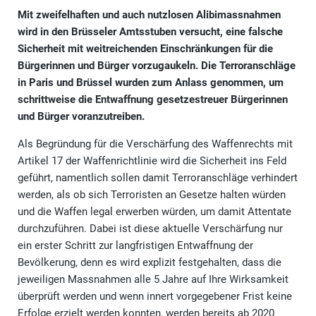
Mit zweifelhaften und auch nutzlosen Alibimassnahmen
wird in den Brüsseler Amtsstuben versucht, eine falsche
Sicherheit mit weitreichenden Einschränkungen für die
Bürgerinnen und Bürger vorzugaukeln. Die Terroranschläge
in Paris und Brüssel wurden zum Anlass genommen, um
schrittweise die Entwaffnung gesetzestreuer Bürgerinnen
und Bürger voranzutreiben.
Als Begründung für die Verschärfung des Waffenrechts mit
Artikel 17 der Waffenrichtlinie wird die Sicherheit ins Feld
geführt, namentlich sollen damit Terroranschläge verhindert
werden, als ob sich Terroristen an Gesetze halten würden
und die Waffen legal erwerben würden, um damit Attentate
durchzuführen. Dabei ist diese aktuelle Verschärfung nur
ein erster Schritt zur langfristigen Entwaffnung der
Bevölkerung, denn es wird explizit festgehalten, dass die
jeweiligen Massnahmen alle 5 Jahre auf Ihre Wirksamkeit
überprüft werden und wenn innert vorgegebener Frist keine
Erfolge erzielt werden konnten, werden bereits ab 2020