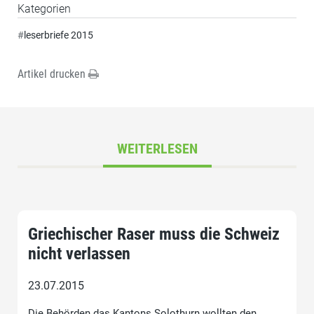
Kategorien
#
leserbriefe 2015
Artikel drucken
WEITERLESEN
Griechischer Raser muss die Schweiz
nicht verlassen
23.07.2015
Die Behörden das Kantons Solothurn wollten den