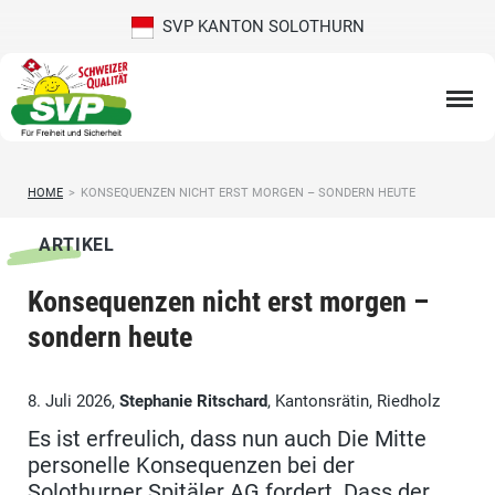
SVP KANTON SOLOTHURN
HOME
>
KONSEQUENZEN NICHT ERST MORGEN – SONDERN HEUTE
ARTIKEL
Konsequenzen nicht erst morgen –
sondern heute
8. Juli 2026,
Stephanie Ritschard
, Kantonsrätin, Riedholz
Es ist erfreulich, dass nun auch Die Mitte
personelle Konsequenzen bei der
Solothurner Spitäler AG fordert. Dass der