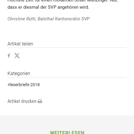
Höchste Zeit für einen modernen Josef Munzinger. Nur,
dass er diesmal der SVP angehören wird.
Christine Rütti, Balsthal Kantonsrätin SVP
Artikel teilen
Kategorien
#
leserbriefe 2018
Artikel drucken
WEITERLESEN