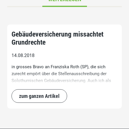
Gebäudeversicherung missachtet
Grundrechte
14.08.2018
in grosses Bravo an Franziska Roth (SP), die sich
zurecht empört über die Stellenausschreibung der
Solothurnischen Gebäudeversicherung. Auch ich als
SVP-ler habe grösste Mühe damit.
zum ganzen Artikel