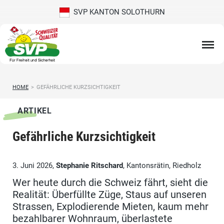
SVP KANTON SOLOTHURN
HOME
>
GEFÄHRLICHE KURZSICHTIGKEIT
ARTIKEL
Gefährliche Kurzsichtigkeit
3. Juni 2026,
Stephanie Ritschard
, Kantonsrätin, Riedholz
Wer heute durch die Schweiz fährt, sieht die
Realität: Überfüllte Züge, Staus auf unseren
Strassen, Explodierende Mieten, kaum mehr
bezahlbarer Wohnraum, überlastete