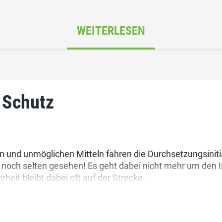
WEITERLESEN
 Schutz
en und unmöglichen Mitteln fahren die Durchsetzungsini
ch selten gesehen! Es geht dabei nicht mehr um den In
rheit bleibt dabei oft auf der Strecke.