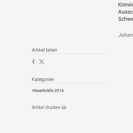
Krimin
Aussch
Schwei
Johan
Artikel teilen
Kategorien
#
leserbriefe 2016
Artikel drucken