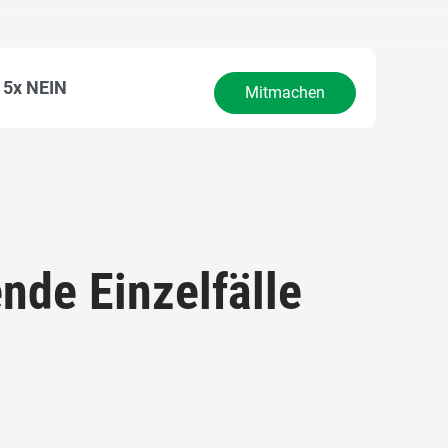
5x NEIN
Mitmachen
nde Einzelfälle