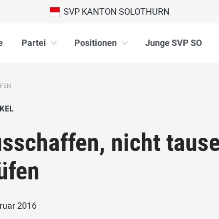
SVP KANTON SOLOTHURN
e
Partei
Positionen
Junge SVP SO
ÜFEN
KEL
sschaffen, nicht tause
üfen
bruar 2016