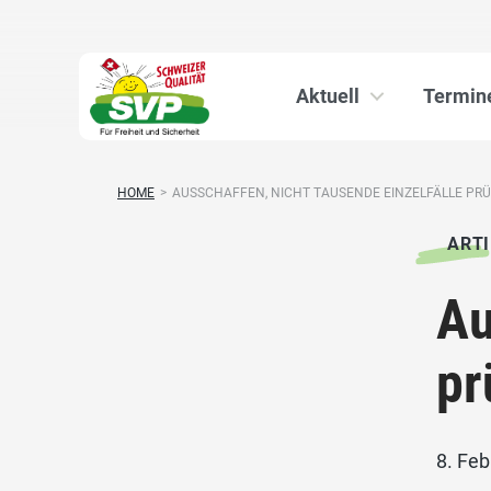
Aktuell
Termin
HOME
>
AUSSCHAFFEN, NICHT TAUSENDE EINZELFÄLLE PR
ARTI
Au
pr
8. Fe