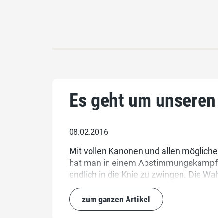
Es geht um unseren
08.02.2016
Mit vollen Kanonen und allen möglich
hat man in einem Abstimmungskampf no
endlich in die Knie zu zwingen. Die Wah
zum ganzen Artikel