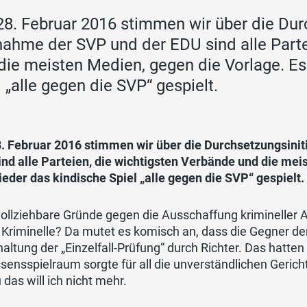
8. Februar 2016 stimmen wir über die Durc
ahme der SVP und der EDU sind alle Parte
die meisten Medien, gegen die Vorlage. Es
l „alle gegen die SVP“ gespielt.
. Februar 2016 stimmen wir über die Durchsetzungsinit
nd alle Parteien, die wichtigsten Verbände und die mei
eder das kindische Spiel „alle gegen die SVP“ gespielt.
llziehbare Gründe gegen die Ausschaffung krimineller Aus
Kriminelle? Da mutet es komisch an, dass die Gegner der
altung der „Einzelfall-Prüfung“ durch Richter. Das hatten
ensspielraum sorgte für all die unverständlichen Gericht
das will ich nicht mehr.