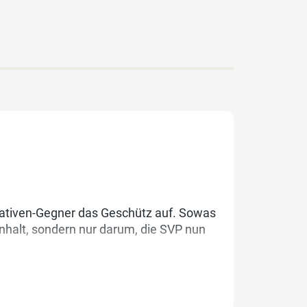
tiativen-Gegner das Geschütz auf. Sowas
halt, sondern nur darum, die SVP nun