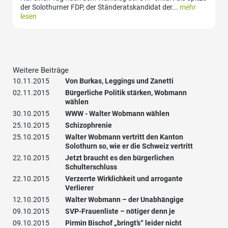
der Solothurner FDP, der Ständeratskandidat der...
mehr
lesen
Weitere Beiträge
10.11.2015
Von Burkas, Leggings und Zanetti
02.11.2015
Bürgerliche Politik stärken, Wobmann
wählen
30.10.2015
WWW - Walter Wobmann wählen
25.10.2015
Schizophrenie
25.10.2015
Walter Wobmann vertritt den Kanton
Solothurn so, wie er die Schweiz vertritt
22.10.2015
Jetzt braucht es den bürgerlichen
Schulterschluss
22.10.2015
Verzerrte Wirklichkeit und arrogante
Verlierer
12.10.2015
Walter Wobmann – der Unabhängige
09.10.2015
SVP-Frauenliste – nötiger denn je
09.10.2015
Pirmin Bischof „bringt’s“ leider nicht