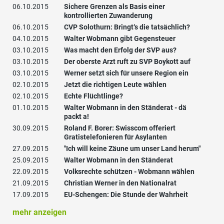
06.10.2015
Sichere Grenzen als Basis einer
kontrollierten Zuwanderung
06.10.2015
CVP Solothurn: Bringt‘s die tatsächlich?
04.10.2015
Walter Wobmann gibt Gegensteuer
03.10.2015
Was macht den Erfolg der SVP aus?
03.10.2015
Der oberste Arzt ruft zu SVP Boykott auf
03.10.2015
Werner setzt sich für unsere Region ein
02.10.2015
Jetzt die richtigen Leute wählen
02.10.2015
Echte Flüchtlinge?
01.10.2015
Walter Wobmann in den Ständerat - dä
packt a!
30.09.2015
Roland F. Borer: Swisscom offeriert
Gratistelefonieren für Asylanten
27.09.2015
"Ich will keine Zäune um unser Land herum"
25.09.2015
Walter Wobmann in den Ständerat
22.09.2015
Volksrechte schützen - Wobmann wählen
21.09.2015
Christian Werner in den Nationalrat
17.09.2015
EU-Schengen: Die Stunde der Wahrheit
mehr anzeigen