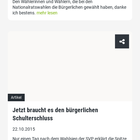
Den Wählerinnen und Wählern, die bei den
Nationalratswahlen die Bürgerlichen gewählt haben, danke
ich bestens.
mehr lesen
Artikel
Jetzt braucht es den bürgerlichen
Schulterschluss
22.10.2015
Nur einen Tag nach dem Wahlsieg der SVP erklärt die Spitze