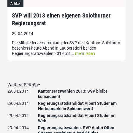
Artikel
SVP will 2013 einen eigenen Solothurner
Regierungsrat
29.04.2014
Die Mitgliederversammlung der SVP des Kantons Solothurn
beschloss heute Abend in Laupersdorf bei den
Regierungsratswahlen 2013 mit...
mehr lesen
Weitere Beiträge
29.04.2014
Kantonsratswahlen 2013: SVP bleibt
konsequent
29.04.2014
Regierungsratskandidat Albert Studer am
Herbstmarkt in Schönenwerd
29.04.2014
Regierungsratskandidat Albert Studer im
Web
29.04.2014
Regierungsratswahlen: SVP Amtei Olten-