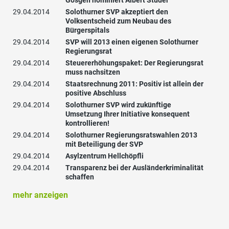
Gösgen nominiert Albert Studer
29.04.2014
Solothurner SVP akzeptiert den
Volksentscheid zum Neubau des
Bürgerspitals
29.04.2014
SVP will 2013 einen eigenen Solothurner
Regierungsrat
29.04.2014
Steuererhöhungspaket: Der Regierungsrat
muss nachsitzen
29.04.2014
Staatsrechnung 2011: Positiv ist allein der
positive Abschluss
29.04.2014
Solothurner SVP wird zukünftige
Umsetzung Ihrer Initiative konsequent
kontrollieren!
29.04.2014
Solothurner Regierungsratswahlen 2013
mit Beteiligung der SVP
29.04.2014
Asylzentrum Hellchöpfli
29.04.2014
Transparenz bei der Ausländerkriminalität
schaffen
mehr anzeigen