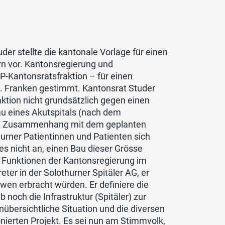
r stellte die kantonale Vorlage für einen
rn vor. Kantonsregierung und
-Kantonsratsfraktion – für einen
. Franken gestimmt. Kantonsrat Studer
aktion nicht grundsätzlich gegen einen
bau eines Akutspitals (nach dem
 im Zusammenhang mit dem geplanten
urner Patientinnen und Patienten sich
es nicht an, einen Bau dieser Grösse
en Funktionen der Kantonsregierung im
ter in der Solothurner Spitäler AG, er
en erbracht würden. Er definiere die
eb noch die Infrastruktur (Spitäler) zur
übersichtliche Situation und die diversen
onierten Projekt. Es sei nun am Stimmvolk,