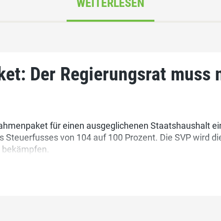
WEITERLESEN
et: Der Regierungsrat muss 
ahmenpaket für einen ausgeglichenen Staatshaushalt ein
 Steuerfusses von 104 auf 100 Prozent. Die SVP wird di
n bekämpfen.