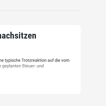
nachsitzen
e typische Trotzreaktion auf die vom
e geplanten Steuer- und