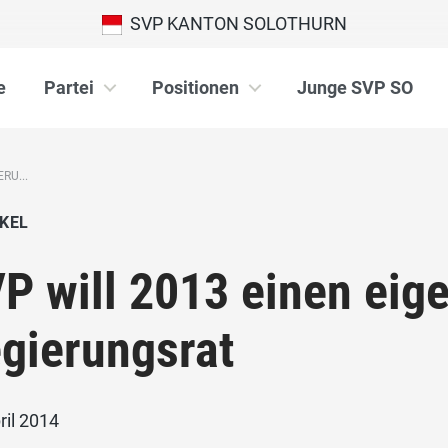
SVP KANTON SOLOTHURN
e
Partei
Positionen
Junge SVP SO
RU...
KEL
P will 2013 einen eig
gierungsrat
ril 2014