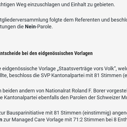
chtigen Weg einzuschlagen und Einhalt zu gebieten.
itgliederversammlung folgte dem Referenten und beschl
ltungen die
Nein
-Parole.
Entscheide bei den eidgenössischen Vorlagen
e eidgenössische Vorlage „Staatsverträge vors Volk“, w
llte, beschloss die SVP Kantonalpartei mit 81 Stimmen (e
 beiden andern von Nationalrat Roland F. Borer vorgeste
ie Kantonalpartei ebenfalls den Parolen der Schweizer Mu
zur Bausparinitiative mit 81 Stimmen (einstimmig) an
in
zur Managed Care Vorlage mit 71:2 Stimmen bei 8 Ent