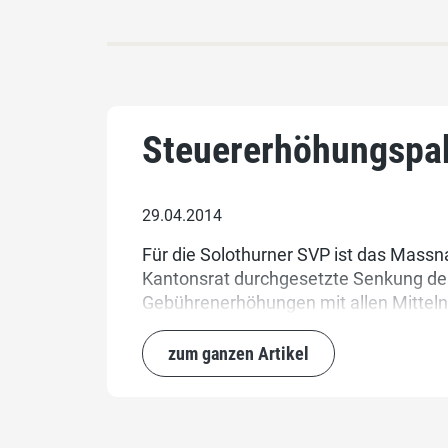
Steuererhöhungspak
29.04.2014
Für die Solothurner SVP ist das Massn
Kantonsrat durchgesetzte Senkung des
Gebührenerhöhungen mit allen Mittel
zum ganzen Artikel