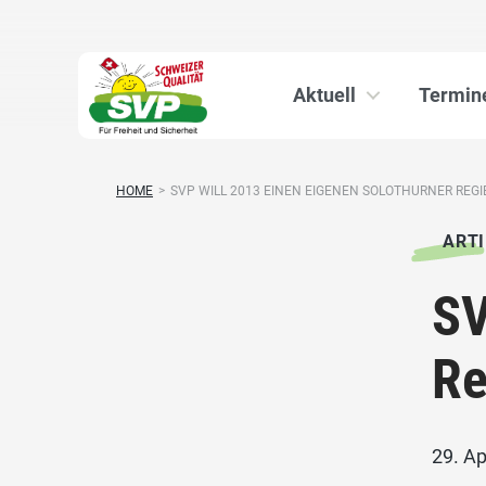
Aktuell
Termin
HOME
>
SVP WILL 2013 EINEN EIGENEN SOLOTHURNER REGIE
ARTI
SV
Re
29. Ap