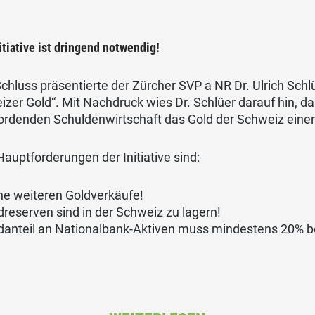
itiative ist dringend notwendig!
hluss präsentierte der Zürcher SVP a NR Dr. Ulrich Schlüe
zer Gold“. Mit Nachdruck wies Dr. Schlüer darauf hin, das
ordenden Schuldenwirtschaft das Gold der Schweiz eine
Hauptforderungen der Initiative sind:
ne weiteren Goldverkäufe!
dreserven sind in der Schweiz zu lagern!
danteil an Nationalbank-Aktiven muss mindestens 20% b