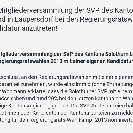
Mitgliederversammlung der SVP des Kanto
d in Laupersdorf bei den Regierungsratsw
idatur anzutreten!
itgliederversammlung der SVP des Kantons Solothurn b
egierungsratswahlen 2013 mit einer eigenen Kandidatur
eschluss, an den Regierungsratswahlen mit einer eigene
aten teilzunehmen, wurde einstimmig (ohne Enthaltungen)
 Wobmann erklärte, dass die Solothurner SVP mit einem 
nössischen und rund 20% bei den letzten kantonalen Wah
fige Kantonsregierung gehöre! Die SVP-Amteiparteien ha
datinnen oder Kandidaten der Kantonalparteien zu melde
etung für den Regierungsrats-Wahlkampf 2013 nominiert.