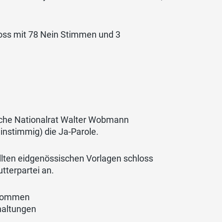
oss mit 78 Nein Stimmen und 3
elche Nationalrat Walter Wobmann
instimmig) die Ja-Parole.
llten eidgenössischen Vorlagen schloss
tterpartei an.
genommen
haltungen