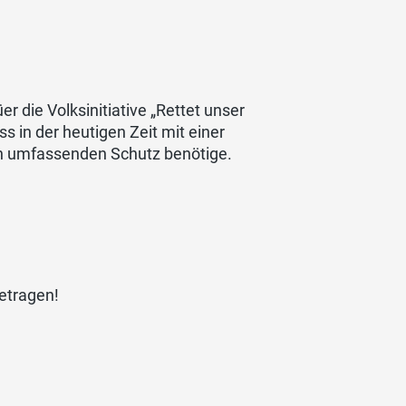
r die Volksinitiative „Rettet unser
s in der heutigen Zeit mit einer
n umfassenden Schutz benötige.
etragen!