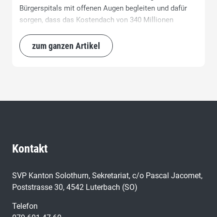
Bürgerspitals mit offenen Augen begleiten und dafür
sorgen, dass das Kostendach von 340 Millionen
Franken eingehalten wird.
zum ganzen Artikel
Kontakt
SVP Kanton Solothurn, Sekretariat, c/o Pascal Jacomet,
Poststrasse 30, 4542 Luterbach (SO)
Telefon