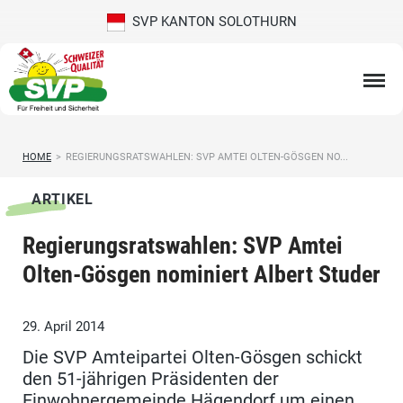
SVP KANTON SOLOTHURN
HOME
>
REGIERUNGSRATSWAHLEN: SVP AMTEI OLTEN-GÖSGEN NO...
ARTIKEL
Regierungsratswahlen: SVP Amtei
Olten-Gösgen nominiert Albert Studer
29. April 2014
Die SVP Amteipartei Olten-Gösgen schickt
den 51-jährigen Präsidenten der
Einwohnergemeinde Hägendorf um einen