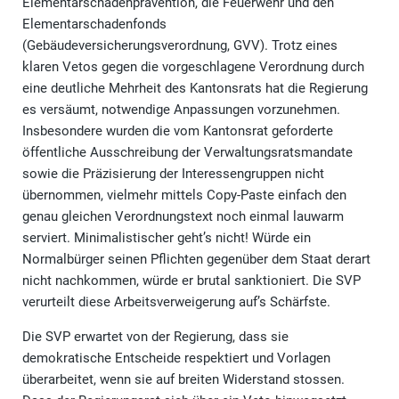
Elementarschadenprävention, die Feuerwehr und den
Elementarschadenfonds
(Gebäudeversicherungsverordnung, GVV). Trotz eines
klaren Vetos gegen die vorgeschlagene Verordnung durch
eine deutliche Mehrheit des Kantonsrats hat die Regierung
es versäumt, notwendige Anpassungen vorzunehmen.
Insbesondere wurden die vom Kantonsrat geforderte
öffentliche Ausschreibung der Verwaltungsratsmandate
sowie die Präzisierung der Interessengruppen nicht
übernommen, vielmehr mittels Copy-Paste einfach den
genau gleichen Verordnungstext noch einmal lauwarm
serviert. Minimalistischer geht’s nicht! Würde ein
Normalbürger seinen Pflichten gegenüber dem Staat derart
nicht nachkommen, würde er brutal sanktioniert. Die SVP
verurteilt diese Arbeitsverweigerung auf’s Schärfste.
Die SVP erwartet von der Regierung, dass sie
demokratische Entscheide respektiert und Vorlagen
überarbeitet, wenn sie auf breiten Widerstand stossen.