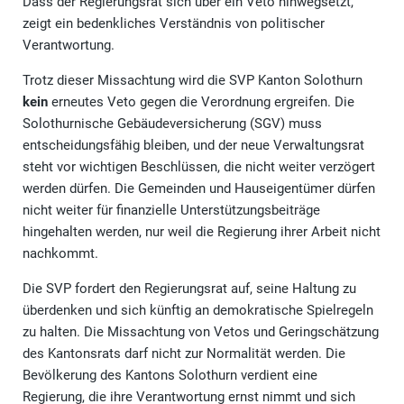
Dass der Regierungsrat sich über ein Veto hinwegsetzt,
zeigt ein bedenkliches Verständnis von politischer
Verantwortung.
Trotz dieser Missachtung wird die SVP Kanton Solothurn
kein
erneutes Veto gegen die Verordnung ergreifen. Die
Solothurnische Gebäudeversicherung (SGV) muss
entscheidungsfähig bleiben, und der neue Verwaltungsrat
steht vor wichtigen Beschlüssen, die nicht weiter verzögert
werden dürfen. Die Gemeinden und Hauseigentümer dürfen
nicht weiter für finanzielle Unterstützungsbeiträge
hingehalten werden, nur weil die Regierung ihrer Arbeit nicht
nachkommt.
Die SVP fordert den Regierungsrat auf, seine Haltung zu
überdenken und sich künftig an demokratische Spielregeln
zu halten. Die Missachtung von Vetos und Geringschätzung
des Kantonsrats darf nicht zur Normalität werden. Die
Bevölkerung des Kantons Solothurn verdient eine
Regierung, die ihre Verantwortung ernst nimmt und sich