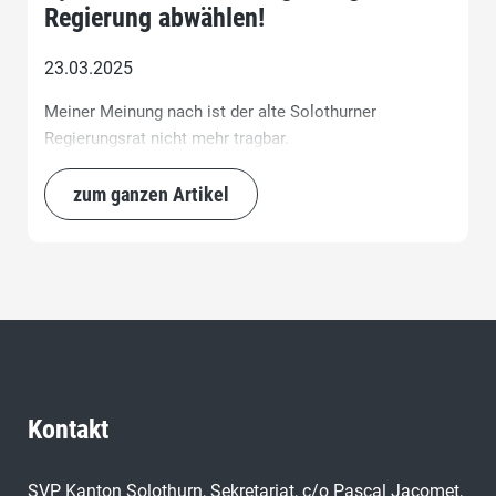
Regierung abwählen!
23.03.2025
Meiner Meinung nach ist der alte Solothurner
Regierungsrat nicht mehr tragbar.
zum ganzen Artikel
Kontakt
SVP Kanton Solothurn, Sekretariat, c/o Pascal Jacomet,