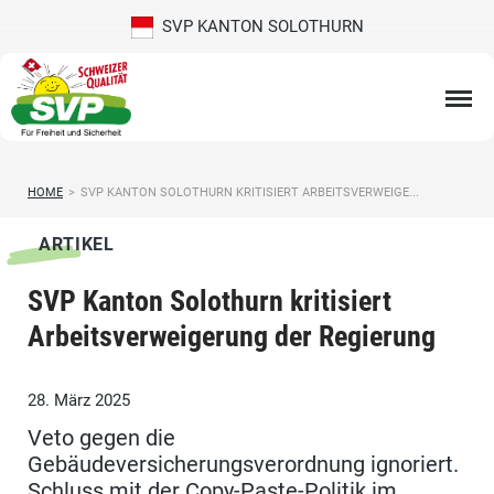
SVP KANTON SOLOTHURN
HOME
>
SVP KANTON SOLOTHURN KRITISIERT ARBEITSVERWEIGE...
ARTIKEL
SVP Kanton Solothurn kritisiert
Arbeitsverweigerung der Regierung
28. März 2025
Veto gegen die
Gebäudeversicherungsverordnung ignoriert.
Schluss mit der Copy-Paste-Politik im