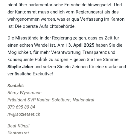
nicht über parlamentarische Entscheide hinwegsetzt. Und
der Kantonsrat muss endlich vom Regierungsrat als das
wahrgenommen werden, was er qua Verfassung im Kanton
ist: Die oberste Aufsichtsbehörde.
Die Missstände in der Regierung zeigen, dass es Zeit für
einen echten Wandel ist. Am
13. April 2025
haben Sie die
Möglichkeit, für mehr Verantwortung, Transparenz und
konsequente Politik zu sorgen – geben Sie Ihre Stimme
Sibylle Jeker
und setzen Sie ein Zeichen für eine starke und
verlässliche Exekutive!
Kontakt:
Rémy Wyssmann
Präsident SVP Kanton Solothurn, Nationalrat
079 695 80 84
rw@sozietaet.ch
Beat Künzli
Kantonsrat