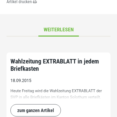
Artikel drucken
WEITERLESEN
Wahlzeitung EXTRABLATT in jedem
Briefkasten
18.09.2015
Heute Freitag wird die Wahlzeitung EXTRABLATT der
SVP in alle Briefkästen im Kanton Solothurn verteilt.
zum ganzen Artikel