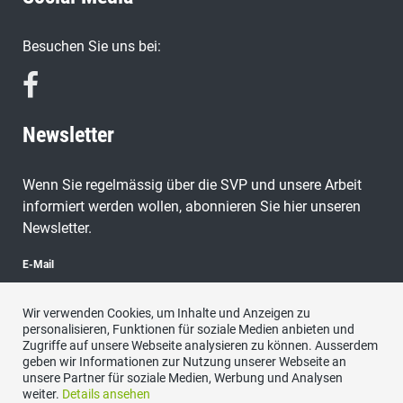
Besuchen Sie uns bei:
Newsletter
Wenn Sie regelmässig über die SVP und unsere Arbeit
informiert werden wollen, abonnieren Sie hier unseren
Newsletter.
E-Mail
Wir verwenden Cookies, um Inhalte und Anzeigen zu
personalisieren, Funktionen für soziale Medien anbieten und
Zugriffe auf unsere Webseite analysieren zu können. Ausserdem
abonnieren
geben wir Informationen zur Nutzung unserer Webseite an
unsere Partner für soziale Medien, Werbung und Analysen
weiter.
Details ansehen