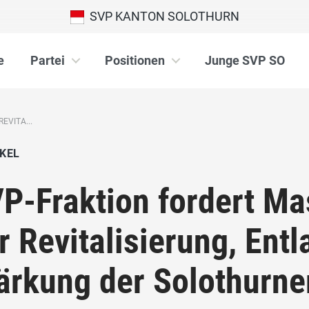
SVP KANTON SOLOTHURN
e
Partei
Positionen
Junge SVP SO
VITA...
KEL
P-Fraktion fordert M
r Revitalisierung, Ent
ärkung der Solothurne