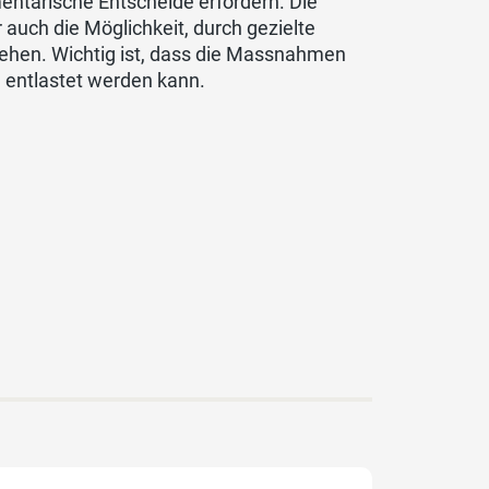
mentarische Entscheide erfordern. Die
er auch die Möglichkeit, durch gezielte
gehen. Wichtig ist, dass die Massnahmen
h entlastet werden kann.