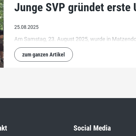
Junge SVP gründet erste 
25.08.2025
Am Samstag, 23. August 2025, wurde in Matzendor
zum ganzen Artikel
akt
Social Media