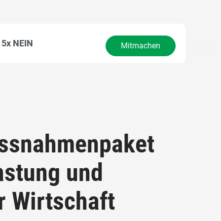
5x NEIN
Mitmachen
assnahmenpaket
lastung und
r Wirtschaft