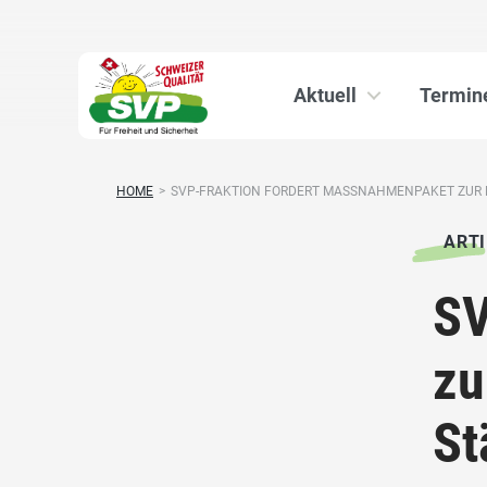
Aktuell
Termin
HOME
>
SVP-FRAKTION FORDERT MASSNAHMENPAKET ZUR RE
ARTI
SV
zu
St