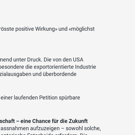
össte positive Wirkung» und «möglichst
hmend unter Druck. Die von den USA
esondere die exportorientierte Industrie
Sozialausgaben und überbordende
einer laufenden Petition spürbare
schaft – eine Chance für die Zukunft
 Massnahmen aufzuzeigen – sowohl solche,