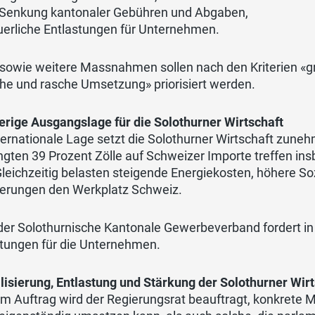
 Senkung kantonaler Gebühren und Abgaben,
uerliche Entlastungen für Unternehmen.
sowie weitere Massnahmen sollen nach den Kriterien «gr
he und rasche Umsetzung» priorisiert werden.
erige Ausgangslage für die Solothurner Wirtschaft
ternationale Lage setzt die Solothurner Wirtschaft zune
gten 39 Prozent Zölle auf Schweizer Importe treffen insb
Gleichzeitig belasten steigende Energiekosten, höhere 
ierungen den Werkplatz Schweiz.
er Solothurnische Kantonale Gewerbeverband fordert in 
stungen für die Unternehmen.
lisierung, Entlastung und Stärkung der Solothurner Wirt
em Auftrag wird der Regierungsrat beauftragt, konkrete