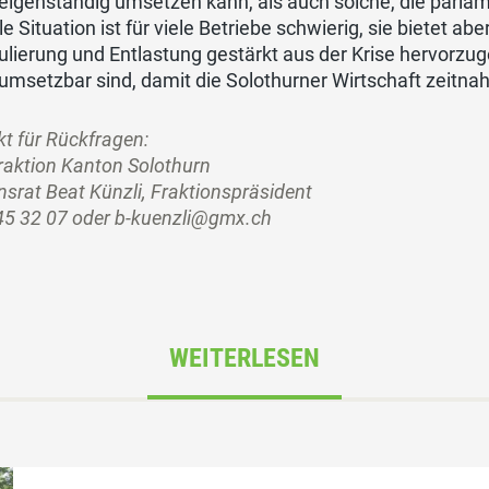
 eigenständig umsetzen kann, als auch solche, die parla
le Situation ist für viele Betriebe schwierig, sie bietet ab
lierung und Entlastung gestärkt aus der Krise hervorzu
umsetzbar sind, damit die Solothurner Wirtschaft zeitna
t für Rückfragen:
raktion Kanton Solothurn
srat Beat Künzli, Fraktionspräsident
45 32 07 oder b-kuenzli@gmx.ch
WEITERLESEN