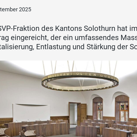
ptember 2025
SVP-Fraktion des Kantons Solothurn hat im
rag eingereicht, der ein umfassendes Ma
talisierung, Entlastung und Stärkung der So