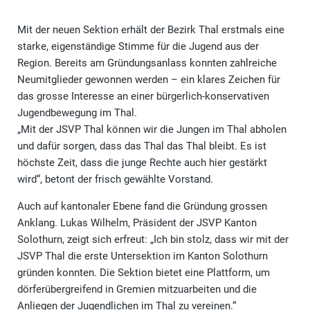
Mit der neuen Sektion erhält der Bezirk Thal erstmals eine
starke, eigenständige Stimme für die Jugend aus der
Region. Bereits am Gründungsanlass konnten zahlreiche
Neumitglieder gewonnen werden – ein klares Zeichen für
das grosse Interesse an einer bürgerlich-konservativen
Jugendbewegung im Thal.
„Mit der JSVP Thal können wir die Jungen im Thal abholen
und dafür sorgen, dass das Thal das Thal bleibt. Es ist
höchste Zeit, dass die junge Rechte auch hier gestärkt
wird“, betont der frisch gewählte Vorstand.
Auch auf kantonaler Ebene fand die Gründung grossen
Anklang. Lukas Wilhelm, Präsident der JSVP Kanton
Solothurn, zeigt sich erfreut: „Ich bin stolz, dass wir mit der
JSVP Thal die erste Untersektion im Kanton Solothurn
gründen konnten. Die Sektion bietet eine Plattform, um
dörferübergreifend in Gremien mitzuarbeiten und die
Anliegen der Jugendlichen im Thal zu vereinen.“