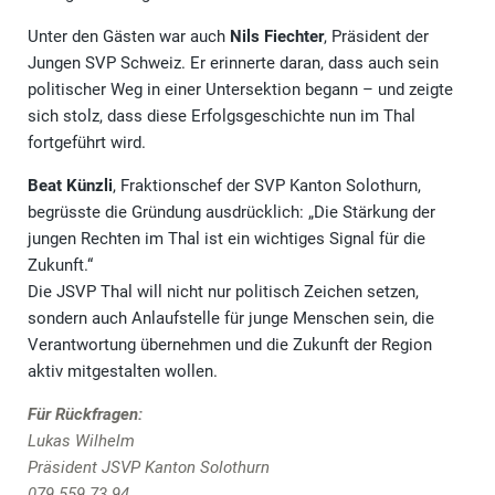
Unter den Gästen war auch
Nils Fiechter
, Präsident der
Jungen SVP Schweiz. Er erinnerte daran, dass auch sein
politischer Weg in einer Untersektion begann – und zeigte
sich stolz, dass diese Erfolgsgeschichte nun im Thal
fortgeführt wird.
Beat Künzli
, Fraktionschef der SVP Kanton Solothurn,
begrüsste die Gründung ausdrücklich: „Die Stärkung der
jungen Rechten im Thal ist ein wichtiges Signal für die
Zukunft.“
Die JSVP Thal will nicht nur politisch Zeichen setzen,
sondern auch Anlaufstelle für junge Menschen sein, die
Verantwortung übernehmen und die Zukunft der Region
aktiv mitgestalten wollen.
Für Rückfragen:
Lukas Wilhelm
Präsident JSVP Kanton Solothurn
079 559 73 94