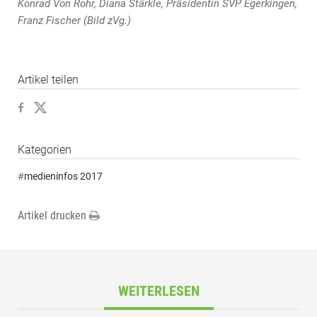
Konrad Von Rohr, Diana Stärkle, Präsidentin SVP Egerkingen,
Franz Fischer (Bild zVg.)
Artikel teilen
Kategorien
#
medieninfos 2017
Artikel drucken
WEITERLESEN