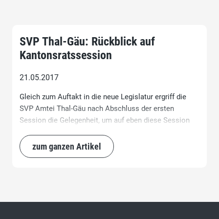
SVP Thal-Gäu: Rückblick auf
Kantonsratssession
21.05.2017
Gleich zum Auftakt in die neue Legislatur ergriff die
SVP Amtei Thal-Gäu nach Abschluss der ersten
Session die Gelegenheit, um auf eben diese Session
des Kantonsrates zurück zu blicken.
zum ganzen Artikel