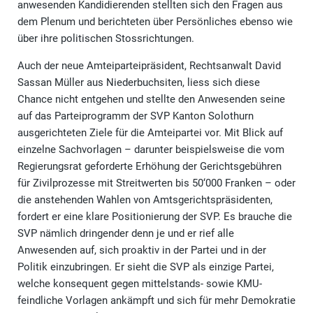
anwesenden Kandidierenden stellten sich den Fragen aus
dem Plenum und berichteten über Persönliches ebenso wie
über ihre politischen Stossrichtungen.
Auch der neue Amteiparteipräsident, Rechtsanwalt David
Sassan Müller aus Niederbuchsiten, liess sich diese
Chance nicht entgehen und stellte den Anwesenden seine
auf das Parteiprogramm der SVP Kanton Solothurn
ausgerichteten Ziele für die Amteipartei vor. Mit Blick auf
einzelne Sachvorlagen – darunter beispielsweise die vom
Regierungsrat geforderte Erhöhung der Gerichtsgebühren
für Zivilprozesse mit Streitwerten bis 50‘000 Franken – oder
die anstehenden Wahlen von Amtsgerichtspräsidenten,
fordert er eine klare Positionierung der SVP. Es brauche die
SVP nämlich dringender denn je und er rief alle
Anwesenden auf, sich proaktiv in der Partei und in der
Politik einzubringen. Er sieht die SVP als einzige Partei,
welche konsequent gegen mittelstands- sowie KMU-
feindliche Vorlagen ankämpft und sich für mehr Demokratie