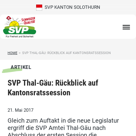
SVP KANTON SOLOTHURN
HOME
>
SVP THAL-GÄU: RÜCKBLICK AUF KANTONSRATSSESSION
ARTIKEL
SVP Thal-Gäu: Rückblick auf
Kantonsratssession
21. Mai 2017
Gleich zum Auftakt in die neue Legislatur
ergriff die SVP Amtei Thal-Gäu nach
Abschluss der ersten Session die