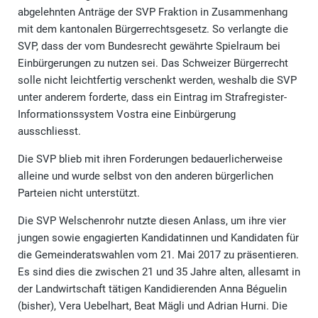
abgelehnten Anträge der SVP Fraktion in Zusammenhang
mit dem kantonalen Bürgerrechtsgesetz. So verlangte die
SVP, dass der vom Bundesrecht gewährte Spielraum bei
Einbürgerungen zu nutzen sei. Das Schweizer Bürgerrecht
solle nicht leichtfertig verschenkt werden, weshalb die SVP
unter anderem forderte, dass ein Eintrag im Strafregister-
Informationssystem Vostra eine Einbürgerung
ausschliesst.
Die SVP blieb mit ihren Forderungen bedauerlicherweise
alleine und wurde selbst von den anderen bürgerlichen
Parteien nicht unterstützt.
Die SVP Welschenrohr nutzte diesen Anlass, um ihre vier
jungen sowie engagierten Kandidatinnen und Kandidaten für
die Gemeinderatswahlen vom 21. Mai 2017 zu präsentieren.
Es sind dies die zwischen 21 und 35 Jahre alten, allesamt in
der Landwirtschaft tätigen Kandidierenden Anna Béguelin
(bisher), Vera Uebelhart, Beat Mägli und Adrian Hurni. Die