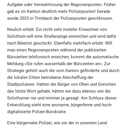
Aufgabe oder Verwahrlosung der Regionenposten. Früher
gab es im Kanton deutlich mehr Polizeiposten! Gerade
wurde 2023 in Trimbach der Polizeiposten geschlossen.
Neulich erlebt: Ein nicht sehr mobiler Einwohner von
Solothurn will eine Strafanzeige einreichen und wird dafür
nach Biberist geschickt. Ebenfalls mehrfach erlebt: Will
man einen Regionenposten während der publizierten
Bürozeiten telefonisch erreichen, kommt die automatische
Meldung «Sie rufen ausserhalb der Bürozeiten an». Zur
Strategie gehört auch die vom Kanton geförderte und durch
die lokalen Eliten betriebene Abschaffung der
Stadtpolizeien. Hätten die Bürger von Olten und Grenchen
das letzte Wort gehabt, hätten sie dazu ebenso wie die
Solothurner nie und nimmer ja gesagt. Am Schluss dieser
Entwicklung steht eine anonyme, bürgerferne und hoch-
digitalisierte Polizei-Bürokratie.
Eine bürgernahe Polizei, wie sie der in unserem Land