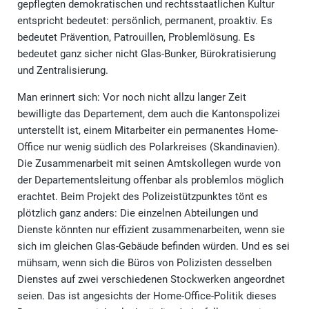
gepflegten demokratischen und rechtsstaatlichen Kultur
entspricht bedeutet: persönlich, permanent, proaktiv. Es
bedeutet Prävention, Patrouillen, Problemlösung. Es
bedeutet ganz sicher nicht Glas-Bunker, Bürokratisierung
und Zentralisierung.
Man erinnert sich: Vor noch nicht allzu langer Zeit
bewilligte das Departement, dem auch die Kantonspolizei
unterstellt ist, einem Mitarbeiter ein permanentes Home-
Office nur wenig südlich des Polarkreises (Skandinavien).
Die Zusammenarbeit mit seinen Amtskollegen wurde von
der Departementsleitung offenbar als problemlos möglich
erachtet. Beim Projekt des Polizeistützpunktes tönt es
plötzlich ganz anders: Die einzelnen Abteilungen und
Dienste könnten nur effizient zusammenarbeiten, wenn sie
sich im gleichen Glas-Gebäude befinden würden. Und es sei
mühsam, wenn sich die Büros von Polizisten desselben
Dienstes auf zwei verschiedenen Stockwerken angeordnet
seien. Das ist angesichts der Home-Office-Politik dieses