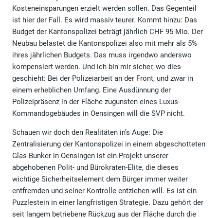
Kosteneinsparungen erzielt werden sollen. Das Gegenteil
ist hier der Fall. Es wird massiv teurer. Kommt hinzu: Das
Budget der Kantonspolizei beträgt jährlich CHF 95 Mio. Der
Neubau belastet die Kantonspolizei also mit mehr als 5%
ihres jährlichen Budgets. Das muss irgendwo anderswo
kompensiert werden. Und ich bin mir sicher, wo dies
geschieht: Bei der Polizeiarbeit an der Front, und zwar in
einem erheblichen Umfang. Eine Ausdünnung der
Polizeipräsenz in der Fläche zugunsten eines Luxus-
Kommandogebäudes in Oensingen will die SVP nicht.
Schauen wir doch den Realitäten in’s Auge: Die
Zentralisierung der Kantonspolizei in einem abgeschotteten
Glas-Bunker in Oensingen ist ein Projekt unserer
abgehobenen Polit- und Bürokraten-Elite, die dieses
wichtige Sicherheitselement dem Bürger immer weiter
entfremden und seiner Kontrolle entziehen will. Es ist ein
Puzzlestein in einer langfristigen Strategie. Dazu gehört der
seit langem betriebene Rückzug aus der Fläche durch die