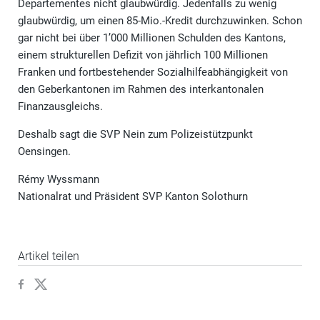
Departementes nicht glaubwürdig. Jedenfalls zu wenig
glaubwürdig, um einen 85-Mio.-Kredit durchzuwinken. Schon
gar nicht bei über 1’000 Millionen Schulden des Kantons,
einem strukturellen Defizit von jährlich 100 Millionen
Franken und fortbestehender Sozialhilfeabhängigkeit von
den Geberkantonen im Rahmen des interkantonalen
Finanzausgleichs.
Deshalb sagt die SVP Nein zum Polizeistützpunkt
Oensingen.
Rémy Wyssmann
Nationalrat und Präsident SVP Kanton Solothurn
Artikel teilen