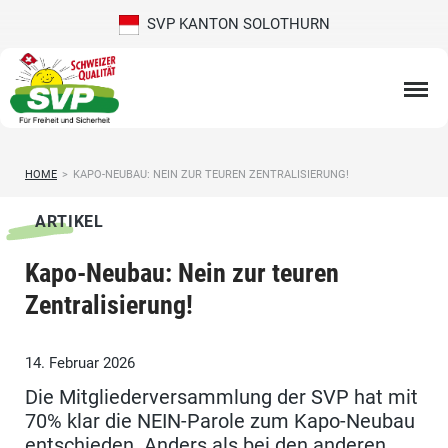
SVP KANTON SOLOTHURN
HOME
>
KAPO-NEUBAU: NEIN ZUR TEUREN ZENTRALISIERUNG!
ARTIKEL
Kapo-Neubau: Nein zur teuren
Zentralisierung!
14. Februar 2026
Die Mitgliederversammlung der SVP hat mit
70% klar die NEIN-Parole zum Kapo-Neubau
entschieden. Anders als bei den anderen