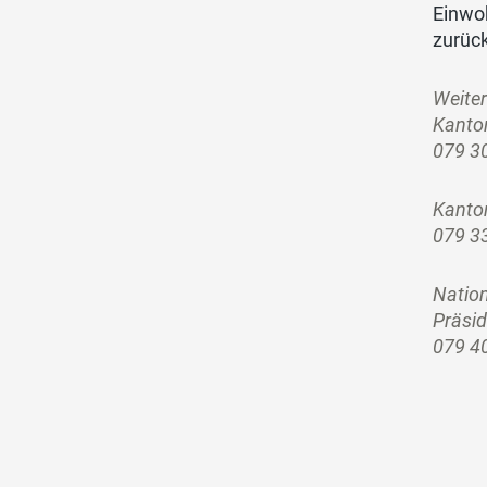
Einwo
zurück
Weiter
Kanto
079 3
Kanton
079 3
Nation
Präsi
079 4