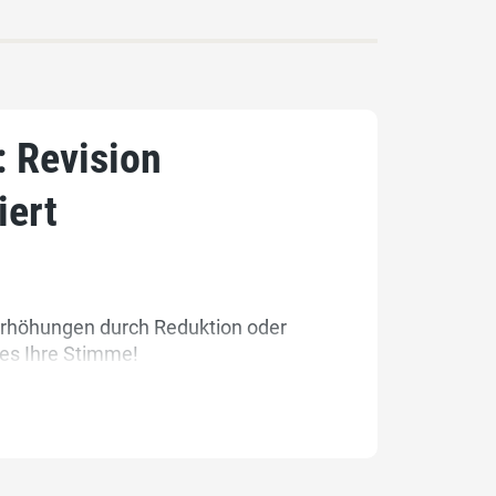
: Revision
iert
rerhöhungen durch Reduktion oder
 es Ihre Stimme!