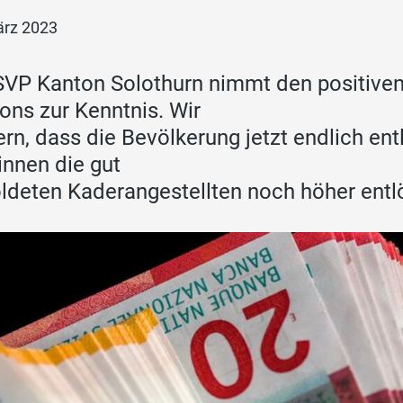
ärz 2023
SVP Kanton Solothurn nimmt den positiv
ons zur Kenntnis. Wir
ern, dass die Bevölkerung jetzt endlich ent
nnen die gut
ldeten Kaderangestellten noch höher entl