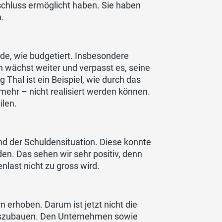
chluss ermöglicht haben. Sie haben
n.
urde, wie budgetiert. Insbesondere
n wächst weiter und verpasst es, seine
Thal ist ein Beispiel, wie durch das
smehr – nicht realisiert werden können.
ilen.
d der Schuldensituation. Diese konnte
n. Das sehen wir sehr positiv, denn
nlast nicht zu gross wird.
 erhoben. Darum ist jetzt nicht die
 auszubauen. Den Unternehmen sowie