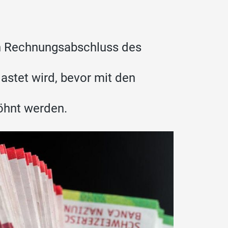
en Rechnungsabschluss des
lastet wird, bevor mit den
öhnt werden.