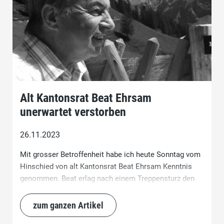
Alt Kantonsrat Beat Ehrsam
unerwartet verstorben
26.11.2023
Mit grosser Betroffenheit habe ich heute Sonntag vom
Hinschied von alt Kantonsrat Beat Ehrsam Kenntnis
genommen. Beat erlag nach einem Treppensturz den
Folgen einer Hirnblutung im Inselspital Bern.
zum ganzen Artikel