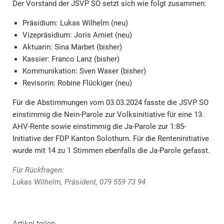
Der Vorstand der JSVP SO setzt sich wie folgt zusammen:
Präsidium: Lukas Wilhelm (neu)
Vizepräsidium: Joris Amiet (neu)
Aktuarin: Sina Marbet (bisher)
Kassier: Franco Lanz (bisher)
Kommunikation: Sven Waser (bisher)
Revisorin: Robine Flückiger (neu)
Für die Abstimmungen vom 03.03.2024 fasste die JSVP SO
einstimmig die Nein-Parole zur Volksinitiative für eine 13.
AHV-Rente sowie einstimmig die Ja-Parole zur 1:85-
Initiative der FDP Kanton Solothurn. Für die Renteninitiative
wurde mit 14 zu 1 Stimmen ebenfalls die Ja-Parole gefasst.
Für Rückfragen:
Lukas Wilhelm, Präsident, 079 559 73 94
Artikel teilen