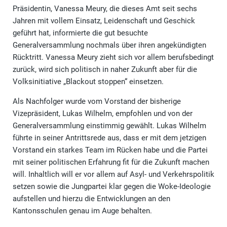
Präsidentin, Vanessa Meury, die dieses Amt seit sechs
Jahren mit vollem Einsatz, Leidenschaft und Geschick
geführt hat, informierte die gut besuchte
Generalversammlung nochmals über ihren angekündigten
Rücktritt. Vanessa Meury zieht sich vor allem berufsbedingt
zurück, wird sich politisch in naher Zukunft aber für die
Volksinitiative „Blackout stoppen“ einsetzen.
Als Nachfolger wurde vom Vorstand der bisherige
Vizepräsident, Lukas Wilhelm, empfohlen und von der
Generalversammlung einstimmig gewählt. Lukas Wilhelm
führte in seiner Antrittsrede aus, dass er mit dem jetzigen
Vorstand ein starkes Team im Rücken habe und die Partei
mit seiner politischen Erfahrung fit für die Zukunft machen
will. Inhaltlich will er vor allem auf Asyl- und Verkehrspolitik
setzen sowie die Jungpartei klar gegen die Woke-Ideologie
aufstellen und hierzu die Entwicklungen an den
Kantonsschulen genau im Auge behalten.