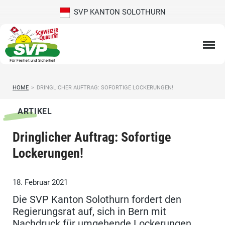
SVP KANTON SOLOTHURN
HOME
>
DRINGLICHER AUFTRAG: SOFORTIGE LOCKERUNGEN!
ARTIKEL
Dringlicher Auftrag: Sofortige
Lockerungen!
18. Februar 2021
Die SVP Kanton Solothurn fordert den
Regierungsrat auf, sich in Bern mit
Nachdruck für umgehende Lockerungen