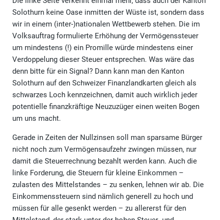
Die linke Seite verkennt einmal mehr, dass auch der Kanton
Solothurn keine Oase inmitten der Wüste ist, sondern dass
wir in einem (inter-)nationalen Wettbewerb stehen. Die im
Volksauftrag formulierte Erhöhung der Vermögenssteuer
um mindestens (!) ein Promille würde mindestens einer
Verdoppelung dieser Steuer entsprechen. Was wäre das
denn bitte für ein Signal? Dann kann man den Kanton
Solothurn auf den Schweizer Finanzlandkarten gleich als
schwarzes Loch kennzeichnen, damit auch wirklich jeder
potentielle finanzkräftige Neuzuzüger einen weiten Bogen
um uns macht.
Gerade in Zeiten der Nullzinsen soll man sparsame Bürger
nicht noch zum Vermögensaufzehr zwingen müssen, nur
damit die Steuerrechnung bezahlt werden kann. Auch die
linke Forderung, die Steuern für kleine Einkommen –
zulasten des Mittelstandes – zu senken, lehnen wir ab. Die
Einkommenssteuern sind nämlich generell zu hoch und
müssen für alle gesenkt werden – zu allererst für den