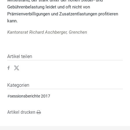
Mittelstand, der stark unter der hohen Steuer- und
Gebührenbelastung leidet und oft nicht von
Prämienverbilligungen und Zusatzentlastungen profitieren
kann.
Kantonsrat Richard Aschberger, Grenchen
Artikel teilen
Kategorien
#
sessionsberichte 2017
Artikel drucken