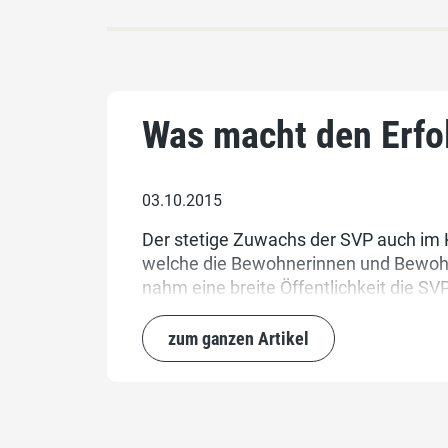
Was macht den Erfo
03.10.2015
Der stetige Zuwachs der SVP auch im Ka
welche die Bewohnerinnen und Bewohner
nahm eine breite Öffentlichkeit die S
zum ganzen Artikel