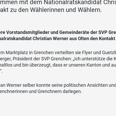
mmen mit dem Nationalratskandidat Chris
akt zu den Wählerinnen und Wählern.
re Vorstandsmitglieder und Gemeinderäte der SVP G
nalratskandidat Christian Werner aus Olten den Kontak
m Marktplatz in Grenchen verteilten sie Flyer und Guetzl
rger, Präsident der SVP Grenchen: „Ich unterstütze die 
altlos und bin überzeugt, dass er unseren Kanton und a
“.
ian Werner selber konnte seine politischen Ansichten u
renchnerinnen und Grenchnern darlegen.