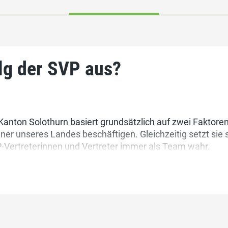
lg der SVP aus?
nton Solothurn basiert grundsätzlich auf zwei Faktoren:
 unseres Landes beschäftigen. Gleichzeitig setzt sie s
VP-Vertreterinnen und Vertreter immer als Team wahr.