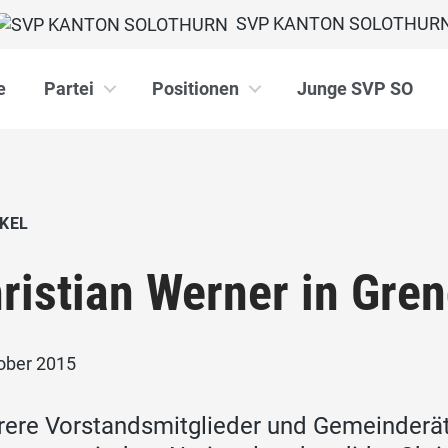
SVP KANTON SOLOTHUR
e
Partei
Positionen
Junge SVP SO
KEL
ristian Werner in Gre
tober 2015
ere Vorstandsmitglieder und Gemeinderä