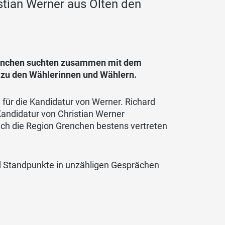
tian Werner aus Olten den
renchen suchten zusammen mit dem
t zu den Wählerinnen und Wählern.
i für die Kandidatur von Werner. Richard
Kandidatur von Christian Werner
uch die Region Grenchen bestens vertreten
nd Standpunkte in unzähligen Gesprächen