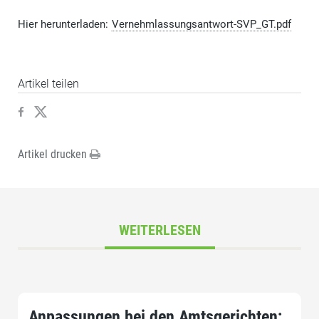
Hier herunterladen:
Vernehmlassungsantwort-SVP_GT.pdf
Artikel teilen
Artikel drucken
WEITERLESEN
Anpassungen bei den Amtsgerichten;