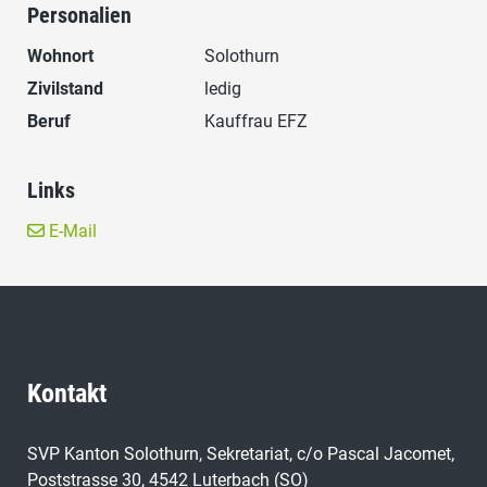
Personalien
Wohnort
Solothurn
Zivilstand
ledig
Beruf
Kauffrau EFZ
Links
E-Mail
Kontakt
SVP Kanton Solothurn, Sekretariat, c/o Pascal Jacomet,
Poststrasse 30, 4542 Luterbach (SO)