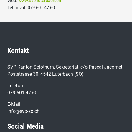
Web:
www.svp-luterbach.ch
Tel privat: 079 601 47 60
Kontakt
SVP Kanton Solothurn, Sekretariat, c/o Pascal Jacomet,
Poststrasse 30, 4542 Luterbach (SO)
Telefon
079 601 47 60
E-Mail
info@svp-so.ch
Social Media