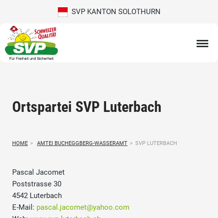
SVP KANTON SOLOTHURN
Ortspartei SVP Luterbach
HOME
>
AMTEI BUCHEGGBERG-WASSERAMT
>
SVP LUTERBACH
Pascal Jacomet
Poststrasse 30
4542 Luterbach
E-Mail:
pascal.jacomet@yahoo.com