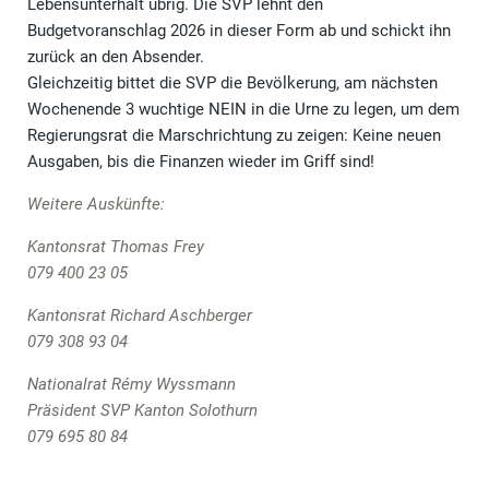
Lebensunterhalt übrig. Die SVP lehnt den
Budgetvoranschlag 2026 in dieser Form ab und schickt ihn
zurück an den Absender.
Gleichzeitig bittet die SVP die Bevölkerung, am nächsten
Wochenende 3 wuchtige NEIN in die Urne zu legen, um dem
Regierungsrat die Marschrichtung zu zeigen: Keine neuen
Ausgaben, bis die Finanzen wieder im Griff sind!
Weitere Auskünfte:
Kantonsrat Thomas Frey
079 400 23 05
Kantonsrat Richard Aschberger
079 308 93 04
Nationalrat Rémy Wyssmann
Präsident SVP Kanton Solothurn
079 695 80 84