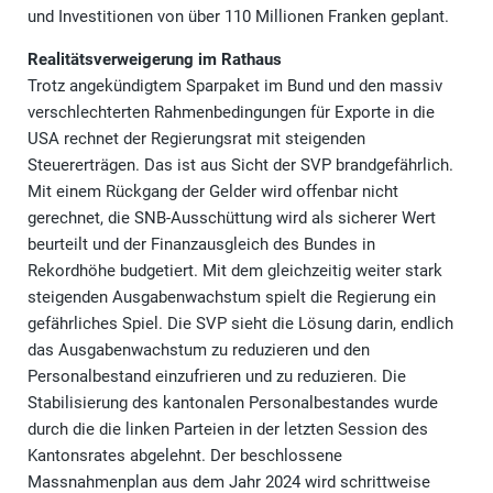
und Investitionen von über 110 Millionen Franken geplant.
Realitätsverweigerung im Rathaus
Trotz angekündigtem Sparpaket im Bund und den massiv
verschlechterten Rahmenbedingungen für Exporte in die
USA rechnet der Regierungsrat mit steigenden
Steuererträgen. Das ist aus Sicht der SVP brandgefährlich.
Mit einem Rückgang der Gelder wird offenbar nicht
gerechnet, die SNB-Ausschüttung wird als sicherer Wert
beurteilt und der Finanzausgleich des Bundes in
Rekordhöhe budgetiert. Mit dem gleichzeitig weiter stark
steigenden Ausgabenwachstum spielt die Regierung ein
gefährliches Spiel. Die SVP sieht die Lösung darin, endlich
das Ausgabenwachstum zu reduzieren und den
Personalbestand einzufrieren und zu reduzieren. Die
Stabilisierung des kantonalen Personalbestandes wurde
durch die die linken Parteien in der letzten Session des
Kantonsrates abgelehnt. Der beschlossene
Massnahmenplan aus dem Jahr 2024 wird schrittweise