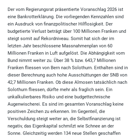
Der vom Regierungsrat präsentierte Voranschlag 2026 ist
eine Bankrotterklärung. Die vorliegenden Kennzahlen sind
ein Ausdruck von finanzpolitischer Hilflosigkeit. Der
budgetierte Verlust beträgt über 100 Millionen Franken und
steigt somit auf Rekordniveau. Somit hat sich der im
letzten Jahr beschlossene Massnahmenplan von 60
Millionen Franken in Luft aufgelöst. Die Abhängigkeit vom
Bund nimmt weiter zu. Über 38 % bzw. 643,7 Millionen
Franken fliessen von Bern nach Solothurn. Enthalten sind in
dieser Berechnung auch hohe Ausschüttungen der SNB von
42,7 Millionen Franken. Ob diese Almosen tatsächlich nach
Solothurn fliessen, dürfte mehr als fraglich sein. Ein
unkalkulierbares Risiko und eine budgettechnische
Augenwischerei. Es sind im gesamten Voranschlag keine
positiven Zeichen zu erkennen. Im Gegenteil, die
Verschuldung steigt weiter an, die Selbstfinanzierung ist
negativ, das Eigenkapital schmilzt wie Schnee an der
Sonne. Gleichzeitig werden 134 neue Stellen geschaffen