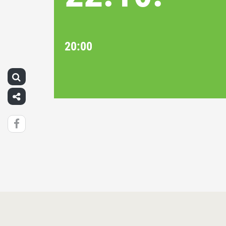
20:00