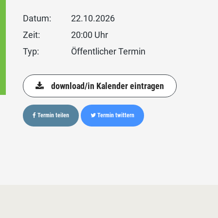
Datum:
22.10.2026
Zeit:
20:00 Uhr
Typ:
Öffentlicher Termin
download/in Kalender eintragen
Termin teilen
Termin twittern