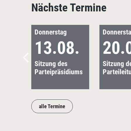
Nächste Termine
Donnerstag
Donnerst
13.08.
20.
Sitzung des
Sitzung d
Parteipräsidiums
Parteileit
alle Termine