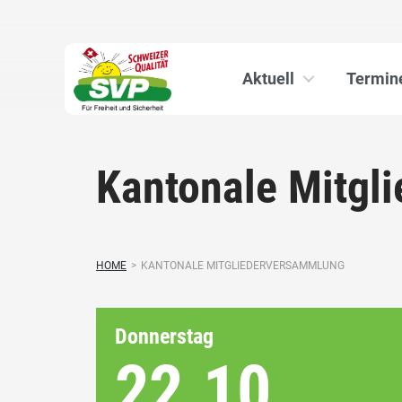
Aktuell
Termin
Kantonale Mitgl
HOME
>
KANTONALE MITGLIEDERVERSAMMLUNG
Donnerstag
22.10.