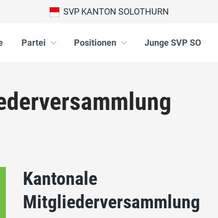
SVP KANTON SOLOTHURN
e
Partei
Positionen
Junge SVP SO
iederversammlung
Kantonale
Mitgliederversammlung