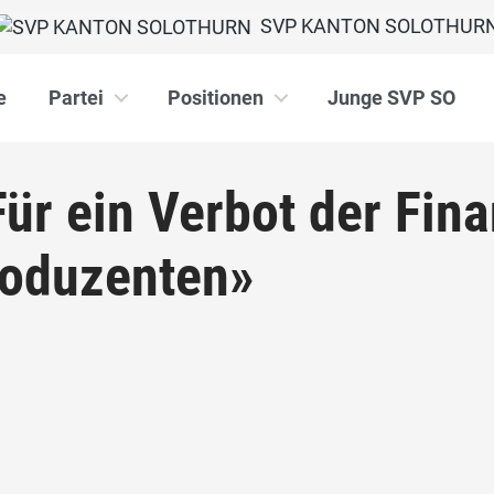
SVP KANTON SOLOTHUR
e
Partei
Positionen
Junge SVP SO
«Für ein Verbot der Fin
roduzenten»