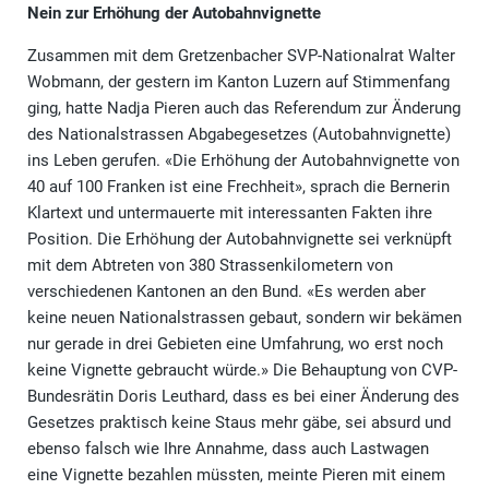
Nein zur Erhöhung der Autobahnvignette
Zusammen mit dem Gretzenbacher SVP-Nationalrat Walter
Wobmann, der gestern im Kanton Luzern auf Stimmenfang
ging, hatte Nadja Pieren auch das Referendum zur Änderung
des Nationalstrassen Abgabegesetzes (Autobahnvignette)
ins Leben gerufen. «Die Erhöhung der Autobahnvignette von
40 auf 100 Franken ist eine Frechheit», sprach die Bernerin
Klartext und untermauerte mit interessanten Fakten ihre
Position. Die Erhöhung der Autobahnvignette sei verknüpft
mit dem Abtreten von 380 Strassenkilometern von
verschiedenen Kantonen an den Bund. «Es werden aber
keine neuen Nationalstrassen gebaut, sondern wir bekämen
nur gerade in drei Gebieten eine Umfahrung, wo erst noch
keine Vignette gebraucht würde.» Die Behauptung von CVP-
Bundesrätin Doris Leuthard, dass es bei einer Änderung des
Gesetzes praktisch keine Staus mehr gäbe, sei absurd und
ebenso falsch wie Ihre Annahme, dass auch Lastwagen
eine Vignette bezahlen müssten, meinte Pieren mit einem