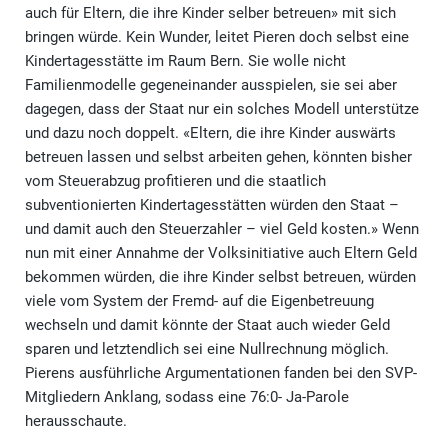
auch für Eltern, die ihre Kinder selber betreuen» mit sich
bringen würde. Kein Wunder, leitet Pieren doch selbst eine
Kindertagesstätte im Raum Bern. Sie wolle nicht
Familienmodelle gegeneinander ausspielen, sie sei aber
dagegen, dass der Staat nur ein solches Modell unterstütze
und dazu noch doppelt. «Eltern, die ihre Kinder auswärts
betreuen lassen und selbst arbeiten gehen, könnten bisher
vom Steuerabzug profitieren und die staatlich
subventionierten Kindertagesstätten würden den Staat –
und damit auch den Steuerzahler – viel Geld kosten.» Wenn
nun mit einer Annahme der Volksinitiative auch Eltern Geld
bekommen würden, die ihre Kinder selbst betreuen, würden
viele vom System der Fremd- auf die Eigenbetreuung
wechseln und damit könnte der Staat auch wieder Geld
sparen und letztendlich sei eine Nullrechnung möglich.
Pierens ausführliche Argumentationen fanden bei den SVP-
Mitgliedern Anklang, sodass eine 76:0- Ja-Parole
herausschaute.