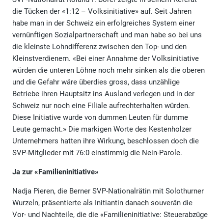
die Tücken der «1:12 – Volksinitiative» auf. Seit Jahren
habe man in der Schweiz ein erfolgreiches System einer
vernünftigen Sozialpartnerschaft und man habe so bei uns
die kleinste Lohndifferenz zwischen den Top- und den
Kleinstverdienern. «Bei einer Annahme der Volksinitiative
würden die unteren Löhne noch mehr sinken als die oberen
und die Gefahr wäre überdies gross, dass unzählige
Betriebe ihren Hauptsitz ins Ausland verlegen und in der
Schweiz nur noch eine Filiale aufrechterhalten würden.
Diese Initiative wurde von dummen Leuten für dumme
Leute gemacht.» Die markigen Worte des Kestenholzer
Unternehmers hatten ihre Wirkung, beschlossen doch die
SVP-Mitglieder mit 76:0 einstimmig die Nein-Parole.
Ja zur «Familieninitiative»
Nadja Pieren, die Berner SVP-Nationalrätin mit Solothurner
Wurzeln, präsentierte als Initiantin danach souverän die
Vor- und Nachteile, die die «Familieninitiative: Steuerabzüge