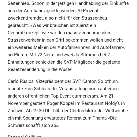
Seitenhieb. Schon in der jetzigen Handhabung der Einkünfte
aus der Autobahnvignette würden 70 Prozent
zweckentfremdet, also nicht für den Strassenbau
gebraucht. «Was wir brauchen ist zuerst ein
Gesamtkonzept, wie wir den massiv zunehmenden
Strassenverkehr in den Griff bekommen wollen und nicht
ein weiteres Melken der Autofahrerinnen und Autofahrer»,
so Pieren. Mit 72 Nein- und zwei Ja-Stimmen bei 2
Enthaltungen schickten die SVP-Mitglieder die geplante
Gesetzesänderung in die Wüste.
Carlo Rüsics, Vizepräsident der SVP Kanton Solothurn,
machte zum Schluss der Veranstaltung noch auf einen
anderen öffentlichen Top-Event aufmerksam. Am 21.
November gastiert Roger Köppel im Restaurant Noldy‘s in
Zuchwil. Ab 19.30 Uhr hält der Chefredaktor der Weltwoche
ein mit Spannung erwartetes Referat zum Thema «Die
Schweiz schafft sich ab».