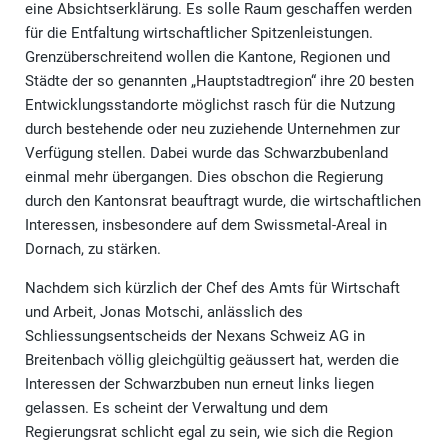
eine Absichtserklärung. Es solle Raum geschaffen werden
für die Entfaltung wirtschaftlicher Spitzenleistungen.
Grenzüberschreitend wollen die Kantone, Regionen und
Städte der so genannten „Hauptstadtregion“ ihre 20 besten
Entwicklungsstandorte möglichst rasch für die Nutzung
durch bestehende oder neu zuziehende Unternehmen zur
Verfügung stellen. Dabei wurde das Schwarzbubenland
einmal mehr übergangen. Dies obschon die Regierung
durch den Kantonsrat beauftragt wurde, die wirtschaftlichen
Interessen, insbesondere auf dem Swissmetal-Areal in
Dornach, zu stärken.
Nachdem sich kürzlich der Chef des Amts für Wirtschaft
und Arbeit, Jonas Motschi, anlässlich des
Schliessungsentscheids der Nexans Schweiz AG in
Breitenbach völlig gleichgültig geäussert hat, werden die
Interessen der Schwarzbuben nun erneut links liegen
gelassen. Es scheint der Verwaltung und dem
Regierungsrat schlicht egal zu sein, wie sich die Region