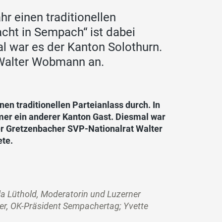
hr einen traditionellen
acht in Sempach“ ist dabei
l war es der Kanton Solothurn.
t Walter Wobmann an.
en traditionellen Parteianlass durch. In
mmer ein anderer Kanton Gast. Diesmal war
der Gretzenbacher SVP-Nationalrat Walter
ete.
la Lüthold, Moderatorin und Luzerner
er, OK-Präsident Sempachertag; Yvette