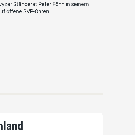
yzer Ständerat Peter Föhn in seinem
auf offene SVP-Ohren.
nland