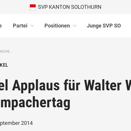
SVP KANTON SOLOTHURN
e
Partei
Positionen
Junge SVP SO
ACHE...
KEL
el Applaus für Walte
mpachertag
eptember 2014