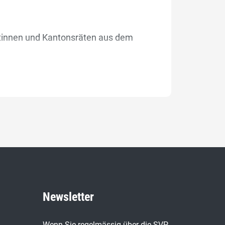
ätinnen und Kantonsräten aus dem
Newsletter
Wenn Sie regelmässig über die SVP