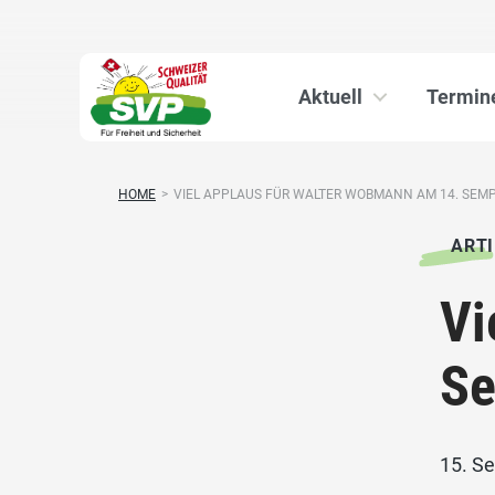
Aktuell
Termin
HOME
>
VIEL APPLAUS FÜR WALTER WOBMANN AM 14. SEMP
ARTI
Vi
Se
15. S