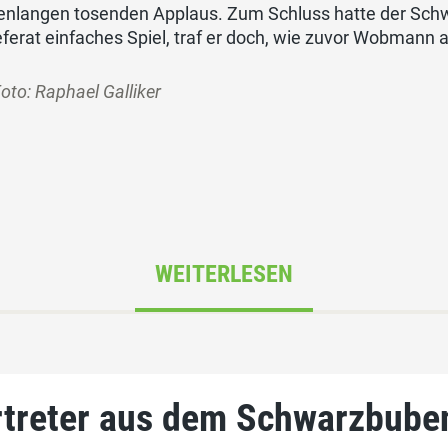
enlangen tosenden Applaus. Zum Schluss hatte der Schw
ferat einfaches Spiel, traf er doch, wie zuvor Wobmann 
oto: Raphael Galliker
WEITERLESEN
ertreter aus dem Schwarzbube