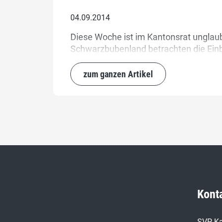
04.09.2014
Diese Woche ist im Kantonsrat unglau
Schwarzbubenland betrachten die Einbr
zum ganzen Artikel
Kont
SVP Ka