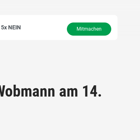
5x NEIN
Mitmachen
r Wobmann am 14.