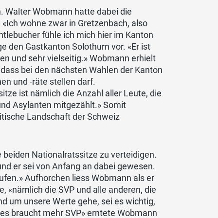
. Walter Wobmann hatte dabei die
: «Ich wohne zwar in Gretzenbach, also
tlebucher fühle ich mich hier im Kanton
e den Gastkanton Solothurn vor. «Er ist
en und sehr vielseitig.» Wobmann erhielt
e, dass bei den nächsten Wahlen der Kanton
en und -räte stellen darf.
tze ist nämlich die Anzahl aller Leute, die
und Asylanten mitgezählt.» Somit
litische Landschaft der Schweiz
beiden Nationalratssitze zu verteidigen.
und er sei von Anfang an dabei gewesen.
rufen.» Aufhorchen liess Wobmann als er
e, «nämlich die SVP und alle anderen, die
nd um unsere Werte gehe, sei es wichtig,
g «es braucht mehr SVP» erntete Wobmann