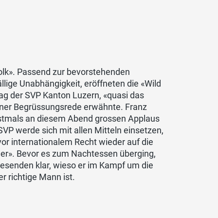
olk». Passend zur bevorstehenden
llige Unabhängigkeit, eröffneten die «Wild
ag der SVP Kanton Luzern, «quasi das
seiner Begrüssungsrede erwähnte. Franz
erstmals an diesem Abend grossen Applaus
SVP werde sich mit allen Mitteln einsetzen,
or internationalem Recht wieder auf die
uder». Bevor es zum Nachtessen überging,
esenden klar, wieso er im Kampf um die
 richtige Mann ist.