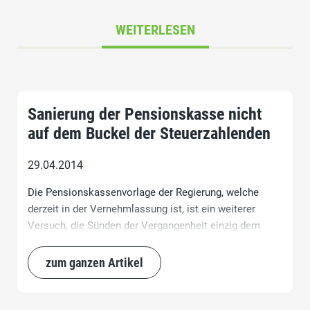
WEITERLESEN
Sanierung der Pensionskasse nicht
auf dem Buckel der Steuerzahlenden
29.04.2014
Die Pensionskassenvorlage der Regierung, welche
derzeit in der Vernehmlassung ist, ist ein weiterer
Versuch, die Sünden der Vergangenheit einzig dem
Steuerzahler aufzubürden. Insgesamt geht es um über
eine Milliarde Franken, welche vom Kanton und von
zum ganzen Artikel
den Gemeinden und somit vom Steuerzahler
übernommen werden sollen.