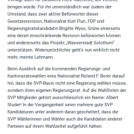
bringen würde. Für ihn unverständlich war zudem der
Umstand, dass zwei aktive Befürworter dieser
Gesetzesrevision, Nationalrat Kurt Fluri, FDP und
Regierungsratskandidatin Brigitte Wyss, Grüne einerseits
eine derart einschränkende Revision befürworten können
und andererseits das Projekt „Wasserstadt Solothurn“
unterstützen. Widersprüchlicher geht’s nun wirklich nicht
mehr, meinte Lehmann.
Beim Ausblick auf die kommenden Regierungs- und
Kantonsratswahlen wies Nationalrat Roland F. Borer darauf
hin, dass die SVP-Basis nicht eine Regierung wählen müsse,
sondern ihren eigenen Regierungsrat. Auf die Wahllisten der
SVP Mitglieder gehört ausschliesslich ein Name: Albert
Studer! In der Vergangenheit seien mehrere gute SVP
Kandidaturen unter anderem daran gescheitert, dass die
SVP Wählerinnen und Wähler auch die Kandidaten anderer
Parteien auf ihrem Wahlzettel aufgeführt hätten.