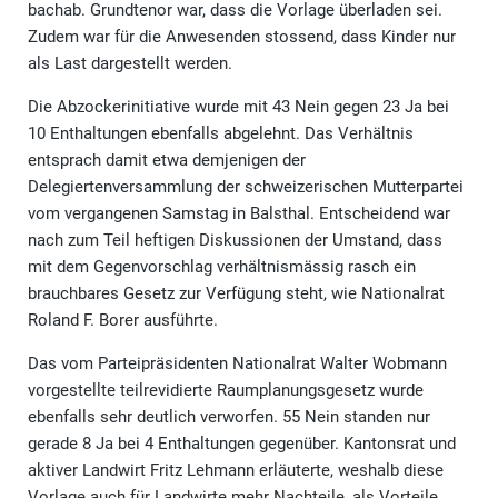
bachab. Grundtenor war, dass die Vorlage überladen sei.
Zudem war für die Anwesenden stossend, dass Kinder nur
als Last dargestellt werden.
Die Abzockerinitiative wurde mit 43 Nein gegen 23 Ja bei
10 Enthaltungen ebenfalls abgelehnt. Das Verhältnis
entsprach damit etwa demjenigen der
Delegiertenversammlung der schweizerischen Mutterpartei
vom vergangenen Samstag in Balsthal. Entscheidend war
nach zum Teil heftigen Diskussionen der Umstand, dass
mit dem Gegenvorschlag verhältnismässig rasch ein
brauchbares Gesetz zur Verfügung steht, wie Nationalrat
Roland F. Borer ausführte.
Das vom Parteipräsidenten Nationalrat Walter Wobmann
vorgestellte teilrevidierte Raumplanungsgesetz wurde
ebenfalls sehr deutlich verworfen. 55 Nein standen nur
gerade 8 Ja bei 4 Enthaltungen gegenüber. Kantonsrat und
aktiver Landwirt Fritz Lehmann erläuterte, weshalb diese
Vorlage auch für Landwirte mehr Nachteile, als Vorteile