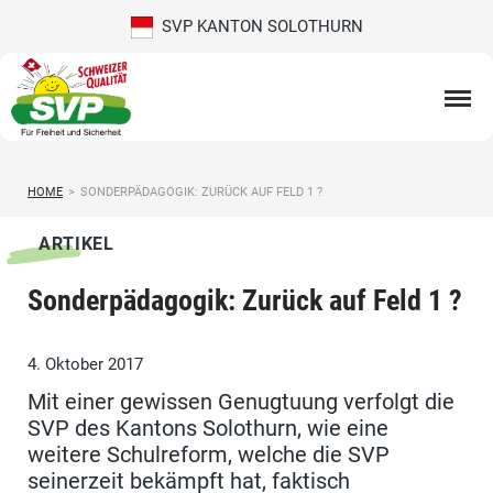
SVP KANTON SOLOTHURN
HOME
>
SONDERPÄDAGOGIK: ZURÜCK AUF FELD 1 ?
ARTIKEL
Sonderpädagogik: Zurück auf Feld 1 ?
4. Oktober 2017
Mit einer gewissen Genugtuung verfolgt die
SVP des Kantons Solothurn, wie eine
weitere Schulreform, welche die SVP
seinerzeit bekämpft hat, faktisch