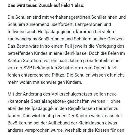
Das wird teuer. Zurück auf Feld 1 also.
Die Schulen sind mit verhaltensgestörten Schülerinnen und
Schülern zunehmend überfordert. Lehrpersonen und
teilweise auch Heilpädagoginnen, kommen bei vielen
«aufwändigen» Schülerinnen und Schülern an ihre Grenzen.
Das Beste wäre in so einem Fall jeweils die Verlegung des
betreffenden Kindes in eine Kleinklasse. Doch die fielen im
Kanton Solothurn vor ein paar Jahren grösstenteils einer
von der SVP bekämpften Schulreform zum Opfer. Jetzt
fehlen entsprechende Plätze. Die Schulen wissen oft nicht
mehr, wohin mit schwierigen Kindern.
Mit der Änderung des Volksschulgesetzes sollen neue
«kantonale Spezialangebote» geschaffen werden – ohne
aber die Heilpädagogik in den Regelklassen herunter zu
fahren. Das wird richtig teuer. Der Kanton weiss, dass der
Bevölkerung bei der Aufhebung der Kleinklassen etwas
anderes versprochen wurde, weshalb er die Kosten für den