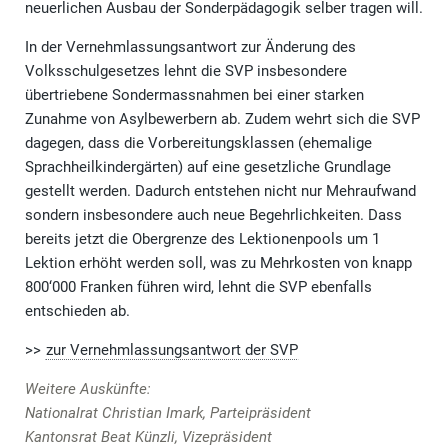
neuerlichen Ausbau der Sonderpädagogik selber tragen will.
In der Vernehmlassungsantwort zur Änderung des
Volksschulgesetzes lehnt die SVP insbesondere
übertriebene Sondermassnahmen bei einer starken
Zunahme von Asylbewerbern ab. Zudem wehrt sich die SVP
dagegen, dass die Vorbereitungsklassen (ehemalige
Sprachheilkindergärten) auf eine gesetzliche Grundlage
gestellt werden. Dadurch entstehen nicht nur Mehraufwand
sondern insbesondere auch neue Begehrlichkeiten. Dass
bereits jetzt die Obergrenze des Lektionenpools um 1
Lektion erhöht werden soll, was zu Mehrkosten von knapp
800‘000 Franken führen wird, lehnt die SVP ebenfalls
entschieden ab.
>>
zur Vernehmlassungsantwort der SVP
Weitere Auskünfte:
Nationalrat Christian Imark, Parteipräsident
Kantonsrat Beat Künzli, Vizepräsident