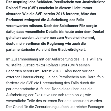
Der ursprüngliche Behörden-Persilschein von Justizdirektor
Roland Fürst (CVP) erscheint in diesem Licht immer
absurder. Wie die SVP bereits 2018 forderte, hätte das
Parlament zwingend die Aufarbeitung des Falls
verantworten müssen. Doch der Solothurner Filz sorgte
dafür, dass wesentliche Details bis heute unter dem Deckel
gehalten wurden. Je mehr nun zum Vorschein kommt,
desto mehr verlieren die Regierung wie auch die
parlamentarische Aufsicht ihre Glaubwürdigkeit.
Im Zusammenhang mit der Aufarbeitung des Falls William
W. stellte Justizdirektor Roland Fürst (CVP) seinen
Behörden bereits im Herbst 2018 – also noch vor der
externen Untersuchung – einen Persilschein aus. Daraufhin
forderte die SVP die Untersuchung des Falls durch die
parlamentarische Aufsicht. Doch diese überliess die
Aufarbeitung der Exekutive und sah tatenlos zu, wie
wesentliche Teile des externen Berichts zensuriert wurden.
Der Grund für die Zensurierung aufschlussreicher Passagen