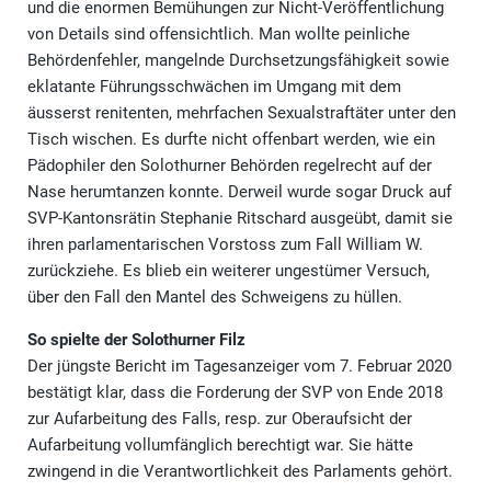
und die enormen Bemühungen zur Nicht-Veröffentlichung
von Details sind offensichtlich. Man wollte peinliche
Behördenfehler, mangelnde Durchsetzungsfähigkeit sowie
eklatante Führungsschwächen im Umgang mit dem
äusserst renitenten, mehrfachen Sexualstraftäter unter den
Tisch wischen. Es durfte nicht offenbart werden, wie ein
Pädophiler den Solothurner Behörden regelrecht auf der
Nase herumtanzen konnte. Derweil wurde sogar Druck auf
SVP-Kantonsrätin Stephanie Ritschard ausgeübt, damit sie
ihren parlamentarischen Vorstoss zum Fall William W.
zurückziehe. Es blieb ein weiterer ungestümer Versuch,
über den Fall den Mantel des Schweigens zu hüllen.
So spielte der Solothurner Filz
Der jüngste Bericht im Tagesanzeiger vom 7. Februar 2020
bestätigt klar, dass die Forderung der SVP von Ende 2018
zur Aufarbeitung des Falls, resp. zur Oberaufsicht der
Aufarbeitung vollumfänglich berechtigt war. Sie hätte
zwingend in die Verantwortlichkeit des Parlaments gehört.