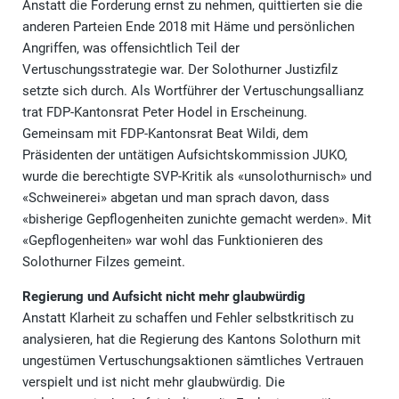
Anstatt die Forderung ernst zu nehmen, quittierten sie die
anderen Parteien Ende 2018 mit Häme und persönlichen
Angriffen, was offensichtlich Teil der
Vertuschungsstrategie war. Der Solothurner Justizfilz
setzte sich durch. Als Wortführer der Vertuschungsallianz
trat FDP-Kantonsrat Peter Hodel in Erscheinung.
Gemeinsam mit FDP-Kantonsrat Beat Wildi, dem
Präsidenten der untätigen Aufsichtskommission JUKO,
wurde die berechtigte SVP-Kritik als «unsolothurnisch» und
«Schweinerei» abgetan und man sprach davon, dass
«bisherige Gepflogenheiten zunichte gemacht werden». Mit
«Gepflogenheiten» war wohl das Funktionieren des
Solothurner Filzes gemeint.
Regierung und Aufsicht nicht mehr glaubwürdig
Anstatt Klarheit zu schaffen und Fehler selbstkritisch zu
analysieren, hat die Regierung des Kantons Solothurn mit
ungestümen Vertuschungsaktionen sämtliches Vertrauen
verspielt und ist nicht mehr glaubwürdig. Die