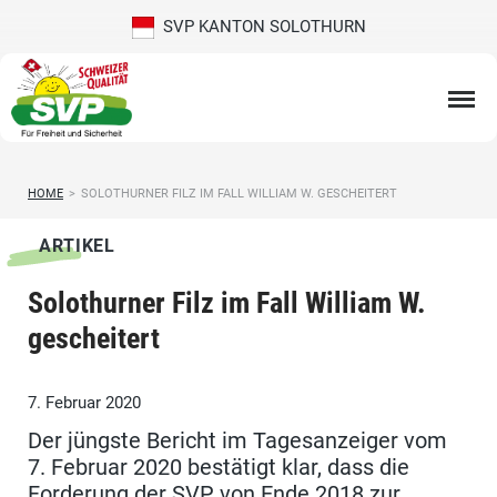
SVP KANTON SOLOTHURN
HOME
>
SOLOTHURNER FILZ IM FALL WILLIAM W. GESCHEITERT
ARTIKEL
Solothurner Filz im Fall William W.
gescheitert
7. Februar 2020
Der jüngste Bericht im Tagesanzeiger vom
7. Februar 2020 bestätigt klar, dass die
Forderung der SVP von Ende 2018 zur