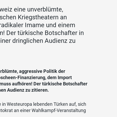
hweiz eine unverblümte,
ischen Kriegstheatern an
radikaler Imame und einem
! Der türkische Botschafter in
ner dringlichen Audienz zu
rblümte, aggressive Politik der
oscheen-Finanzierung, dem Import
muss aufhören! Der türkische Botschafter
en Audienz zu zitieren.
e in Westeuropa lebenden Türken auf, sich
 Autokrat an einer Wahlkampf-Veranstaltung