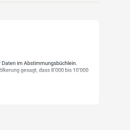
r Daten im Abstimmungsbüchlein.
lkerung gesagt, dass 8‘000 bis 10‘000