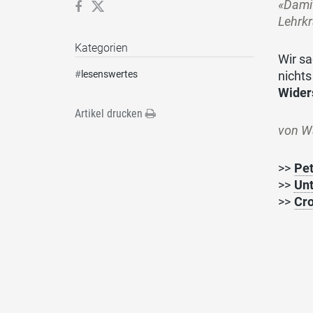
«Damit
Lehrkr
Kategorien
Wir sa
#
lesenswertes
nichts
Wider
Artikel drucken
von W
>>
Pet
>>
Unt
>>
Cro