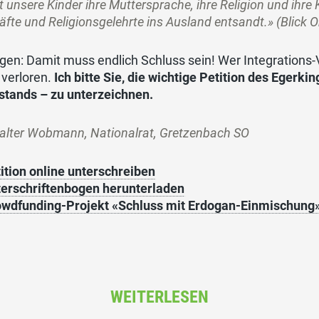
 unsere Kinder ihre Muttersprache, ihre Religion und ihre
äfte und Religionsgelehrte ins Ausland entsandt.» (Blick 
gen: Damit muss endlich Schluss sein! Wer Integrations-
 verloren.
Ich bitte Sie, die wichtige Petition des Egerk
stands – zu unterzeichnen.
alter Wobmann, Nationalrat, Gretzenbach SO
ition online unterschreiben
erschriftenbogen herunterladen
wdfunding-Projekt «Schluss mit Erdogan-Einmischung»
WEITERLESEN