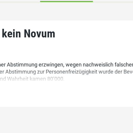
d kein Novum
ner Abstimmung erzwingen, wegen nachweislich falsche
der Abstimmung zur Personenfreizügigkeit wurde der Bevö
und Wahrheit kamen 80‘000.