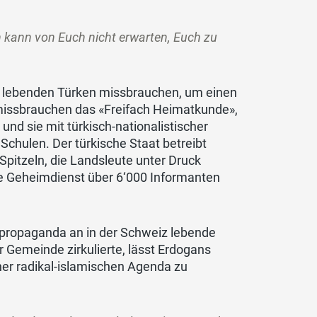
n kann von Euch nicht erwarten, Euch zu
eiz lebenden Türken missbrauchen, um einen
n missbrauchen das «Freifach Heimatkunde»,
und sie mit türkisch-nationalistischer
chulen. Der türkische Staat betreibt
pitzeln, die Landsleute unter Druck
che Geheimdienst über 6‘000 Informanten
hlpropaganda an in der Schweiz lebende
er Gemeinde zirkulierte, lässt Erdogans
iner radikal-islamischen Agenda zu