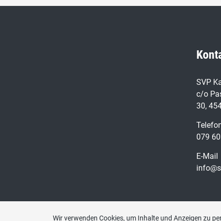
Kont
SVP Ka
c/o Pa
30, 45
Telefo
079 60
E-Mail
info@s
Wir verwenden Cookies, um Inhalte und Anzeigen zu per