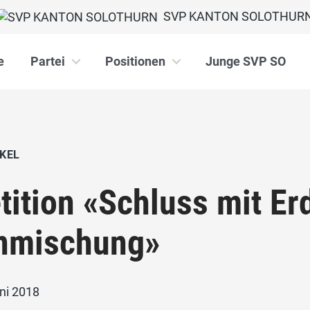
SVP KANTON SOLOTHUR
e
Partei
Positionen
Junge SVP SO
KEL
tition «Schluss mit E
nmischung»
ni 2018