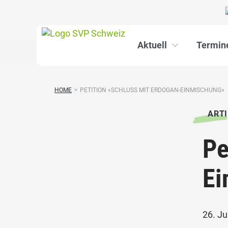
Aktuell
Termin
HOME
>
PETITION «SCHLUSS MIT ERDOGAN-EINMISCHUNG»
ARTI
Pe
Ei
26. Ju