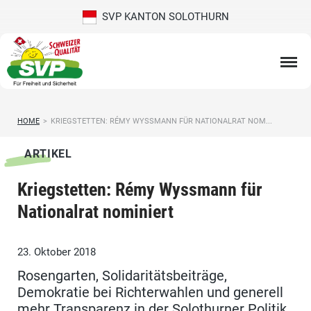
SVP KANTON SOLOTHURN
HOME
>
KRIEGSTETTEN: RÉMY WYSSMANN FÜR NATIONALRAT NOM...
ARTIKEL
Kriegstetten: Rémy Wyssmann für
Nationalrat nominiert
23. Oktober 2018
Rosengarten, Solidaritätsbeiträge,
Demokratie bei Richterwahlen und generell
mehr Transparenz in der Solothurner Politik