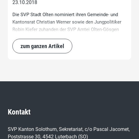
23.10.2018
Die SVP Stadt Olten nominiert ihren Gemeinde- und
Kantonsrat Christian Werner sowie den Jungpolitiker
Robin Kiefer zuhanden der SVP Amtei Olten-Gösgen
einstimmig für die Nationalratswahlen 2019.
zum ganzen Artikel
Kontakt
SVP Kanton Solothurn, Sekretariat, c/o Pascal Jacomet,
Poststrasse 30, 4542 Luterbach (SO)