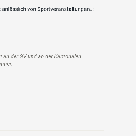
nlässlich von Sportveranstaltungen»:
sst an der GV und an der Kantonalen
unner.