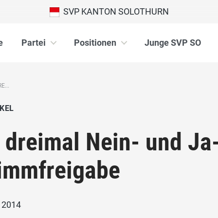
SVP KANTON SOLOTHURN
e
Partei
Positionen
Junge SVP SO
E...
KEL
 dreimal Nein- und Ja
immfreigabe
i 2014