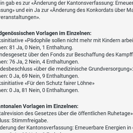
in gab es zur «Änderung der Kantonsverfassung: Erneuer
ssung» und ein Ja zur «Änderung des Konkordats über 
veranstaltungen».
idgenössischen Vorlagen im Einzelnen:
ksinitiative «Pädophile sollen nicht mehr mit Kindern arbe
n: 81 Ja, 0 Nein, 1 Enthaltung.
undesgesetz über den Fonds zur Beschaffung des Kampff
n: 76 Ja, 2 Nein, 4 Enthaltungen.
ndesbeschluss «über die medizinische Grundversorgung»
n: 0 Ja, 69 Nein, 9 Enthaltungen.
ksinitiative «Für den Schutz fairer Löhne»
n: 0 Ja, 81 Nein, 0 Enthaltungen.
antonalen Vorlagen im Einzelnen:
talrevision des Gesetzes über die öffentlichen Ruhetage»
luss: Stimmfreigabe.
derung der Kantonsverfassung: Erneuerbare Energien in 