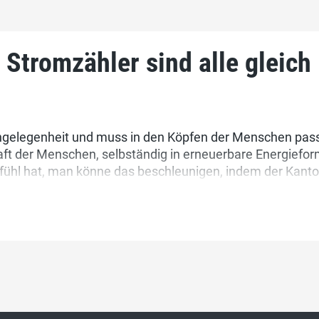
Stromzähler sind alle gleich
Angelegenheit und muss in den Köpfen der Menschen passi
ft der Menschen, selbständig in erneuerbare Energieform
efühl hat, man könne das beschleunigen, indem der Kanto
wängt, täuscht sich grundsätzlich. Das Gegenteil wird p