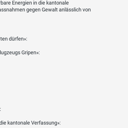
bare Energien in die kantonale
Massnahmen gegen Gewalt anlässlich von
iten dürfen»:
lugzeugs Gripen»:
:
:
die kantonale Verfassung»: