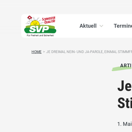
Aktuell
Termin
HOME
>
JE DREIMAL NEIN- UND JA-PAROLE, EINMAL STIMMFR
ARTI
Je
St
1. Ma