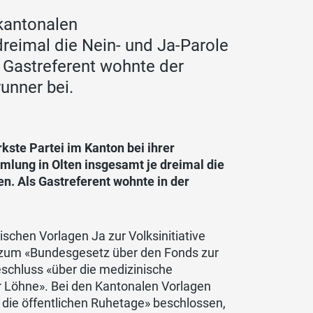
 kantonalen
reimal die Nein- und Ja-Parole
 Gastreferent wohnte der
unner bei.
kste Partei im Kanton bei ihrer
lung in Olten insgesamt je dreimal die
. Als Gastreferent wohnte in der
schen Vorlagen Ja zur Volksinitiative
d zum «Bundesgesetz über den Fonds zur
chluss «über die medizinische
er Löhne». Bei den Kantonalen Vorlagen
 die öffentlichen Ruhetage» beschlossen,