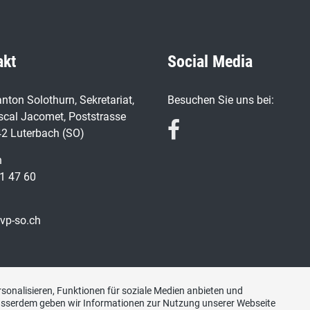
akt
Social Media
nton Solothurn, Sekretariat,
Besuchen Sie uns bei:
scal Jacomet, Poststrasse
42 Luterbach (SO)
n
1 47 60
vp-so.ch
sonalisieren, Funktionen für soziale Medien anbieten und
Ausserdem geben wir Informationen zur Nutzung unserer Webseite