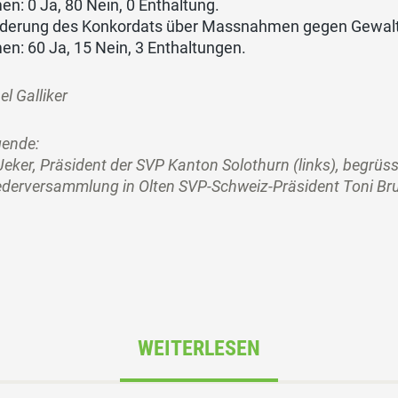
n: 0 Ja, 80 Nein, 0 Enthaltung.
nderung des Konkordats über Massnahmen gegen Gewalt a
n: 60 Ja, 15 Nein, 3 Enthaltungen.
l Galliker
gende:
 Jeker, Präsident der SVP Kanton Solothurn (links), begrü
ederversammlung in Olten SVP-Schweiz-Präsident Toni Br
WEITERLESEN