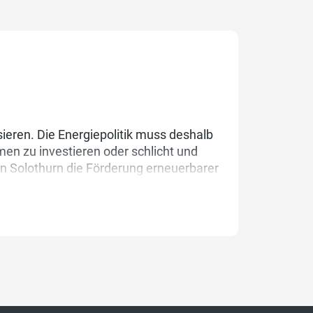
eren. Die Energiepolitik muss deshalb
en zu investieren oder schlicht und
n Solothurn die Förderung erneuerbarer
assieren.