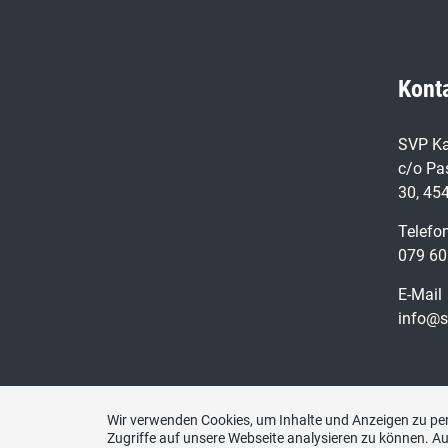
Kont
SVP Ka
c/o Pa
30, 45
Telefo
079 60
E-Mail
info@s
Wir verwenden Cookies, um Inhalte und Anzeigen zu per
Zugriffe auf unsere Webseite analysieren zu können. 