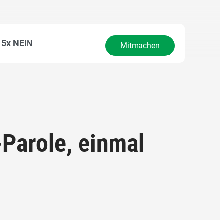
5x NEIN
Mitmachen
-Parole, einmal