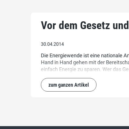
Vor dem Gesetz und 
30.04.2014
Die Energiewende ist eine nationale 
Hand in Hand gehen mit der Bereitscha
einfach Energie zu sparen. Wer das G
Energien via Kantonsverfassung durchz
zum ganzen Artikel